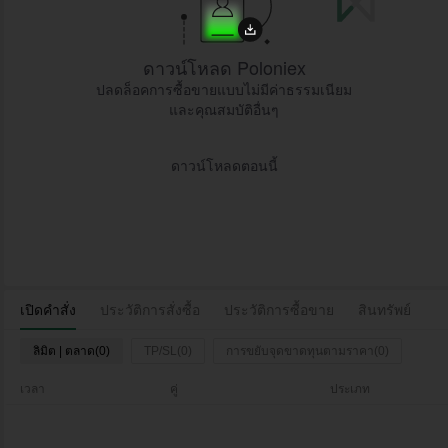
ดาวน์โหลด Poloniex
ปลดล็อคการซื้อขายแบบไม่มีค่าธรรมเนียม
และคุณสมบัติอื่นๆ
ดาวน์โหลดตอนนี้
เปิดคำสั่ง
ประวัติการสั่งซื้อ
ประวัติการซื้อขาย
สินทรัพย์
ลิมิต | ตลาด(0)
TP/SL(0)
การขยับจุดขาดทุนตามราคา(0)
เวลา
คู่
ประเภท