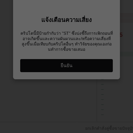
0.00229
0.00222
0.00053
0.00038
แจ้งเตือนความเสี่ยง
0.00037
0.00036
คริปโตนี้มีป้ายกํากับว่า "ST" ซึ่งบ่งชี้ถึงการเพิกถอนที่
0.00005
อาจเกิดขึ้นและความผันผวนและ/หรือความเสี่ยงที่
สูงขึ้นเมื่อเทียบกับคริปโตอื่นๆ ทําวิจัยของคุณเองก่อ
0.00005
นทําการซื้อขายเสมอ
0.00002
0.00001
--
--
ยืนยัน
--
--
--
--
--
--
--
--
--
--
ยกเลิกคำสั่งคู่ซื้อขายปัจจุบ