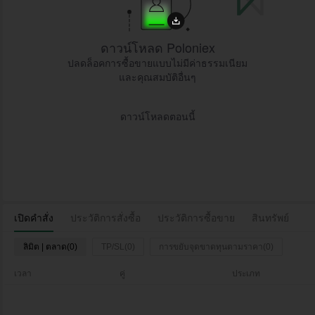
ดาวน์โหลด Poloniex
ปลดล็อคการซื้อขายแบบไม่มีค่าธรรมเนียม
และคุณสมบัติอื่นๆ
ดาวน์โหลดตอนนี้
เปิดคำสั่ง
ประวัติการสั่งซื้อ
ประวัติการซื้อขาย
สินทรัพย์
ลิมิต | ตลาด(0)
TP/SL(0)
การขยับจุดขาดทุนตามราคา(0)
เวลา
คู่
ประเภท