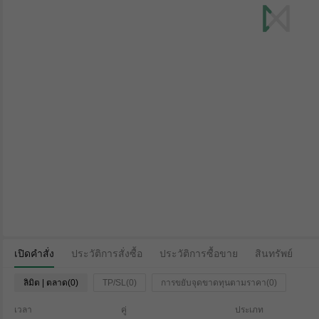
เปิดคำสั่ง
ประวัติการสั่งซื้อ
ประวัติการซื้อขาย
สินทรัพย์
ลิมิต | ตลาด(0)
TP/SL(0)
การขยับจุดขาดทุนตามราคา(0)
เวลา
คู่
ประเภท