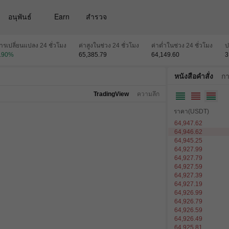
อนุพันธ์
Earn
สํารวจ
ารเปลี่ยนแปลง 24 ชั่วโมง
ค่าสูงในช่วง 24 ชั่วโมง
ค่าต่ำในช่วง 24 ชั่วโมง
ป
.90
%
65,385.79
64,149.60
3
หนังสือคำสั่ง
กา
TradingView
ความลึก
ราคา(USDT)
64,947.62
64,946.62
64,945.25
64,927.99
64,927.79
64,927.59
64,927.39
64,927.19
64,926.99
64,926.79
64,926.59
64,926.49
64,925.81