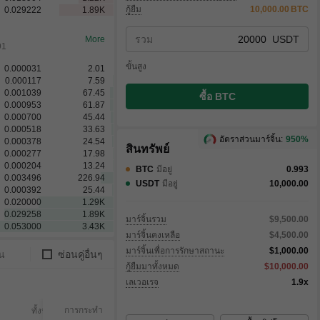
กู้ยืม
10,000.00
BTC
0.029222
1.89
K
รวม
USDT
More
91
ขั้นสูง
0.000031
2.01
0.000117
7.59
0.001039
67.45
ซื้อ BTC
0.000953
61.87
0.000700
45.44
0.000518
33.63
อัตราส่วนมาร์จิ้น:
950%
0.000378
24.54
สินทรัพย์
0.000277
17.98
0.000204
13.24
BTC
มีอยู่
0.993
0.003496
226.94
USDT
มีอยู่
10,000.00
0.000392
25.44
0.020000
1.29
K
0.029258
1.89
K
มาร์จิ้นรวม
$9,500.00
0.053000
3.43
K
มาร์จิ้นคงเหลือ
$4,500.00
มาร์จิ้นเพื่อการรักษาสถานะ
$1,000.00
ัน
ซ่อนคู่อื่นๆ
กู้ยืมมาทั้งหมด
$10,000.00
เลเวอเรจ
1.9x
การกระทำ
ทั้งหมด
ดำเนินการแล้ว
ยังไม่ดำ