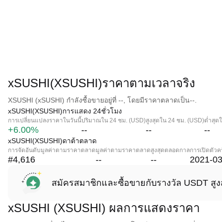
xSUSHI(XSUSHI)ราคาตามเวลาจริง
XSUSHI (xSUSHI) กำลังซื้อขายอยู่ที่ --, โดยมีราคาตลาดเป็น--.
xSUSHI(XSUSHI)การแสดง 24ชั่วโมง
การเปลี่ยนแปลงราคาในวันนี้
ปริมาณใน 24 ชม. (USD)
สูงสุดใน 24 ชม. (USD)
ต่ำสุด
+6.00%
--
--
--
xSUSHI(XSUSHI)ดาต้าตลาด
การจัดอันดับมูลค่าตามราคาตลาด
มูลค่าตามราคาตลาด
สูงสุดตลอดกาล
การเปิดตัวคร
#4,616
--
--
2021-03
สมัครสมาชิกและซื้อขายกับรางวัล USDT สูง
xSUSHI (XSUSHI) ผลการแสดงราคา