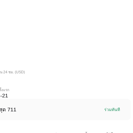
ใน 24 ชม. (USD)
ั้งแรก
-21
สุด 711
ร่วมทันที