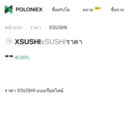
ซื้อคริปโต
ตลาด
ซื้อขาย
หน้าแรก
ราคา
XSUSHI
XSUSHI
xSUSHI
ราคา
--
+6.00%
ราคา XSUSHI แบบเรียลไทม์