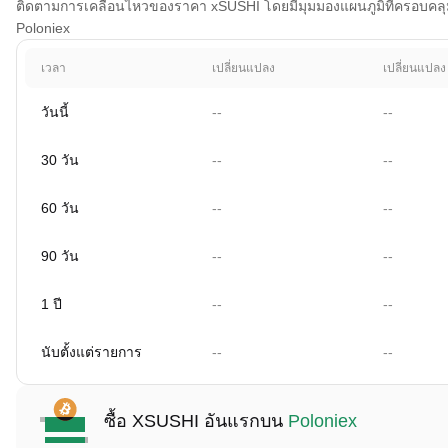
ติดตามการเคลื่อนไหวของราคา xSUSHI โดยมีมุมมองแผนภูมิที่ครอบคลุม 1 
Poloniex
เวลา
เปลี่ยนแปลง
เปลี่ยนแปลง
วันนี้
--
--
30 วัน
--
--
60 วัน
--
--
90 วัน
--
--
1 ปี
--
--
นับตั้งแต่รายการ
--
--
ซื้อ XSUSHI อันแรกบน
Poloniex