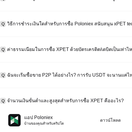
หากต้องการสร้างบัญชีผู้ใช้ กรุณาไปที่
หน้าลงทะเบียน
บนเว็บไซต์อย่าง
A
"ลงทะเบียน" ใช้อีเมลหรือหมายเลขโทรศัพท์ ตั้งรหัสผ่าน และตรวจสอบผ่า
วิธีการชำระเงินใดสำหรับการซื้อ Poloniex สนับสนุน xPET t
Q
"ความปลอดภัย" อัปโหลดเอกสาร Id ที่ถูกต้องของคุณ และถ่ายเซลฟี่เพื
ชั่วโมง
A
Poloniex สนับสนุน: 1) บัตรเครดิต/เดบิต (Visa/MasterCard) สำหรับการซ
ที่มีเสถียรภาพ (เช่น USDT) จากผู้ใช้รายอื่นผ่าน escrow; 3) การโอนเงินผ
ค่าธรรมเนียมในการซื้อ XPET ด้วยบัตรเครดิต/เดบิตเป็นเท่าไห
Q
ซื้อขาย OTC สำหรับธุรกรรมขนาดใหญ่เกิน 100,000 USD พร้อมใบเสนอร
A
ค่าธรรมเนียมการชำระเงินผ่านบัตรเครดิตแตกต่างกันไปตามผู้ให้บริการบุค
ข้อมูลใด ๆ ของบัตรของคุณ หลังจากซื้อ USDT ด้วยบัตรของคุณแล้ว คุณ
ฉันจะเริ่มซื้อขาย P2P ได้อย่างไร? การรับ USDT จะนานแค่ไ
Q
ธรรมเนียมการซื้อขายแบบสปอตมาตรฐาน (ต่ำถึง 0.05%) ใช้กับการซื้อ
A
ไปที่หน้าซื้อขาย P2P เลือกโฆษณาของผู้ขาย (เช่น USDT) สร้างคำสั่ง
เป็นต้น) เมื่อผู้ขายยืนยันการรับเงิน USDT จะถูกปล่อยจาก escrow ไปยังกระ
จำนวนเงินขั้นต่ำและสูงสุดสำหรับการซื้อ XPET คืออะไร?
Q
กับวิธีการชำระเงินและเวลาตอบสนองของผู้ขาย
A
ขีดจำกัดขั้นต่ำและสูงสุดแตกต่างกันขึ้นอยู่กับวิธีการซื้อและระดับการต
แอป Poloniex
ดาวน์โหลด
ดอลลาร์โดยสูงสุดขึ้นอยู่กับผู้ให้บริการ ผู้ขาย P2P ส่วนใหญ่มีข้อกำหนดก
บ้านของคุณสําหรับคริปโต
มัดจำขั้นต่ำ 100 ดอลลาร์ คุณสามารถตรวจสอบแต่ละหน้าสำหรับขีดจำกัด