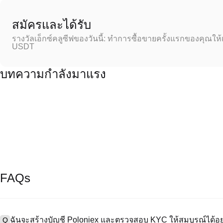
สมัครและได้รับ
รางวัลเอ็กซ์คลูซีฟของวันนี้: ทำการซื้อขายครั้งแรกของคุณให้
USDT
บทความกำลังมาแรง
FAQs
ฉันจะสร้างบัญชี Poloniex และตรวจสอบ KYC ให้สมบูรณ์ได้อย
Q