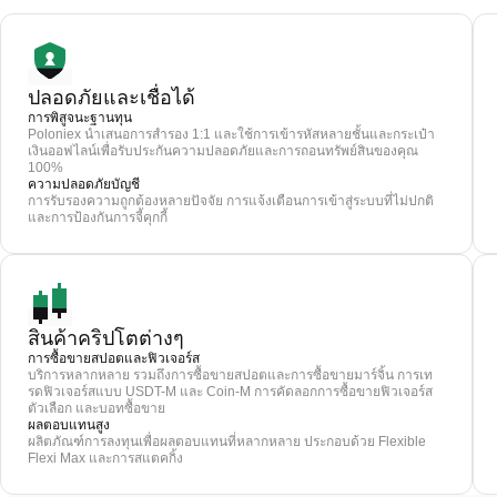
ปลอดภัยและเชื่อได้
การพิสูจนะฐานทุน
Poloniex นำเสนอการสำรอง 1:1 และใช้การเข้ารหัสหลายชั้นและกระเป๋า
เงินออฟไลน์เพื่อรับประกันความปลอดภัยและการถอนทรัพย์สินของคุณ
100%
ความปลอดภัยบัญชี
การรับรองความถูกต้องหลายปัจจัย การแจ้งเตือนการเข้าสู่ระบบที่ไม่ปกติ
และการป้องกันการจี้คุกกี้
สินค้าคริปโตต่างๆ
การซื้อขายสปอตและฟิวเจอร์ส
บริการหลากหลาย รวมถึงการซื้อขายสปอตและการซื้อขายมาร์จิ้น การเท
รดฟิวเจอร์สแบบ USDT-M และ Coin-M การคัดลอกการซื้อขายฟิวเจอร์ส
ตัวเลือก และบอทซื้อขาย
ผลตอบแทนสูง
ผลิตภัณฑ์การลงทุนเพื่อผลตอบแทนที่หลากหลาย ประกอบด้วย Flexible
Flexi Max และการสแตคกิ้ง