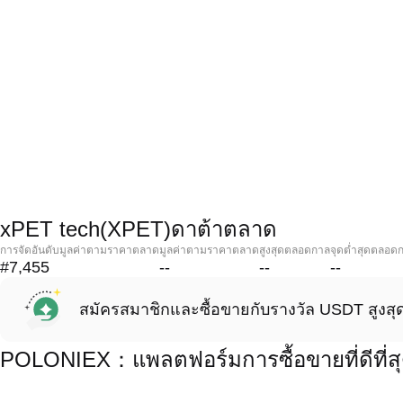
xPET tech(XPET)ดาต้าตลาด
การจัดอันดับมูลค่าตามราคาตลาด
มูลค่าตามราคาตลาด
สูงสุดตลอดกาล
จุดต่ำสุดตลอด
#7,455
--
--
--
สมัครสมาชิกและซื้อขายกับรางวัล USDT สูงสุ
POLONIEX：แพลตฟอร์มการซื้อขายที่ดีที่ส