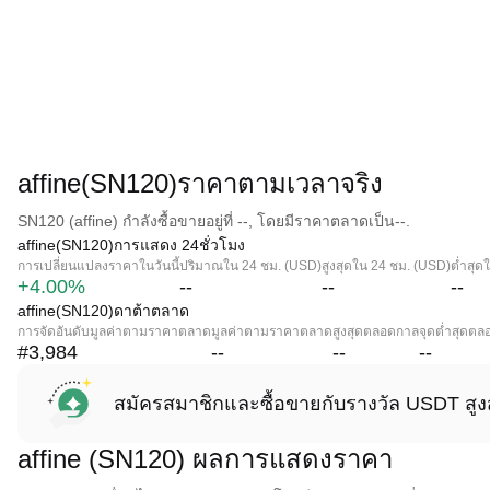
affine(SN120)ราคาตามเวลาจริง
SN120 (affine) กำลังซื้อขายอยู่ที่ --, โดยมีราคาตลาดเป็น--.
affine(SN120)การแสดง 24ชั่วโมง
การเปลี่ยนแปลงราคาในวันนี้
ปริมาณใน 24 ชม. (USD)
สูงสุดใน 24 ชม. (USD)
ต่ำสุด
+4.00%
--
--
--
affine(SN120)ดาต้าตลาด
การจัดอันดับมูลค่าตามราคาตลาด
มูลค่าตามราคาตลาด
สูงสุดตลอดกาล
จุดต่ำสุดต
#3,984
--
--
--
สมัครสมาชิกและซื้อขายกับรางวัล USDT สูง
affine (SN120) ผลการแสดงราคา