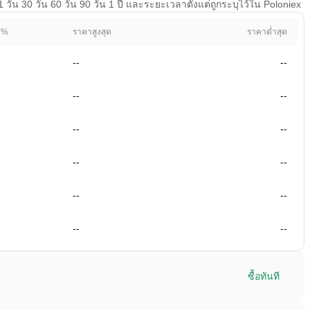
ัน 30 วัน 60 วัน 90 วัน 1 ปี และระยะเวลาตั้งแต่ถูกระบุไว้ใน Poloniex
 %
ราคาสูงสุด
ราคาต่ำสุด
--
--
--
--
--
--
--
--
--
--
--
--
ซื้อทันที