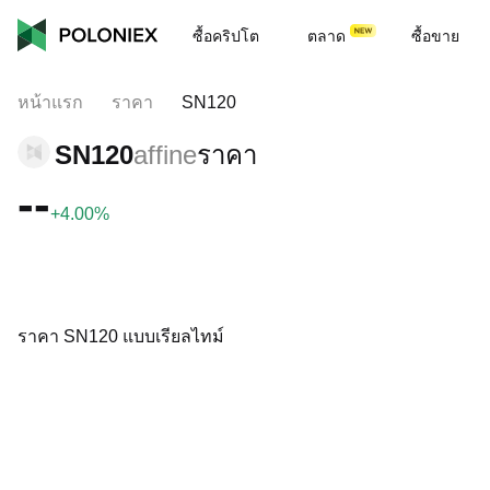
ซื้อคริปโต
ตลาด
ซื้อขาย
หน้าแรก
ราคา
SN120
SN120
affine
ราคา
--
+4.00%
ราคา SN120 แบบเรียลไทม์