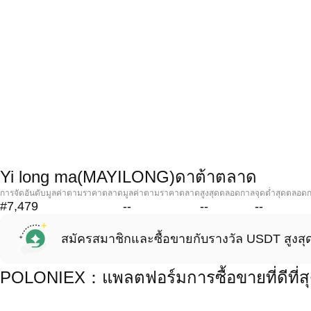
Yi long ma(MAYILONG)ดาต้าตลาด
การจัดอันดับมูลค่าตามราคาตลาด
มูลค่าตามราคาตลาด
สูงสุดตลอดกาล
จุดต่ำสุดตลอด
#7,479
--
--
--
สมัครสมาชิกและซื้อขายกับรางวัล USDT สูงสุ
POLONIEX：แพลตฟอร์มการซื้อขายที่ดีที่ส