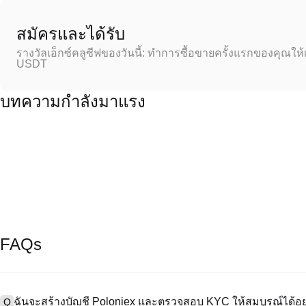
สมัครและได้รับ
รางวัลเอ็กซ์คลูซีฟของวันนี้: ทำการซื้อขายครั้งแรกของคุณให้
USDT
บทความกำลังมาแรง
FAQs
ฉันจะสร้างบัญชี Poloniex และตรวจสอบ KYC ให้สมบูรณ์ได้อย
Q