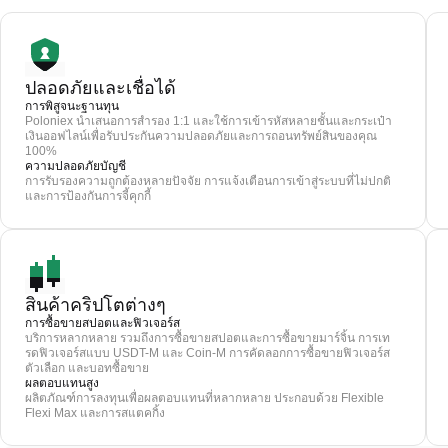
ปลอดภัยและเชื่อได้
การพิสูจนะฐานทุน
Poloniex นำเสนอการสำรอง 1:1 และใช้การเข้ารหัสหลายชั้นและกระเป๋า
เงินออฟไลน์เพื่อรับประกันความปลอดภัยและการถอนทรัพย์สินของคุณ
100%
ความปลอดภัยบัญชี
การรับรองความถูกต้องหลายปัจจัย การแจ้งเตือนการเข้าสู่ระบบที่ไม่ปกติ
และการป้องกันการจี้คุกกี้
สินค้าคริปโตต่างๆ
การซื้อขายสปอตและฟิวเจอร์ส
บริการหลากหลาย รวมถึงการซื้อขายสปอตและการซื้อขายมาร์จิ้น การเท
รดฟิวเจอร์สแบบ USDT-M และ Coin-M การคัดลอกการซื้อขายฟิวเจอร์ส
ตัวเลือก และบอทซื้อขาย
ผลตอบแทนสูง
ผลิตภัณฑ์การลงทุนเพื่อผลตอบแทนที่หลากหลาย ประกอบด้วย Flexible
Flexi Max และการสแตคกิ้ง