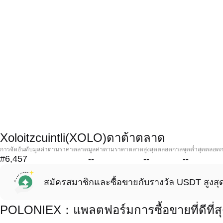
Xoloitzcuintli(XOLO)ดาต้าตลาด
การจัดอันดับมูลค่าตามราคาตลาด
มูลค่าตามราคาตลาด
สูงสุดตลอดกาล
จุดต่ำสุดตลอด
#6,457
--
--
--
สมัครสมาชิกและซื้อขายกับรางวัล USDT สูงสุ
POLONIEX：แพลตฟอร์มการซื้อขายที่ดีที่สุด