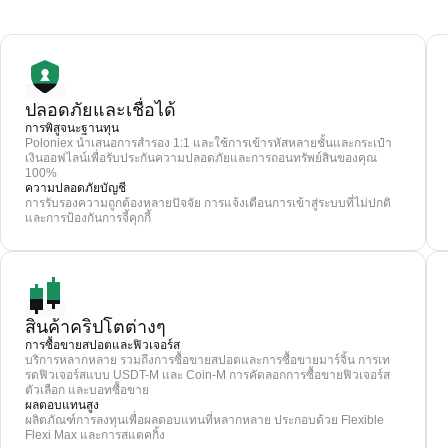
ปลอดภัยและเชื่อได้
การพิสูจนะฐานทุน
Poloniex นำเสนอการสำรอง 1:1 และใช้การเข้ารหัสหลายชั้นและกระเป๋า
เงินออฟไลน์เพื่อรับประกันความปลอดภัยและการถอนทรัพย์สินของคุณ
100%
ความปลอดภัยบัญชี
การรับรองความถูกต้องหลายปัจจัย การแจ้งเตือนการเข้าสู่ระบบที่ไม่ปกติ
และการป้องกันการจี้คุกกี้
สินค้าคริปโตต่างๆ
การซื้อขายสปอตและฟิวเจอร์ส
บริการหลากหลาย รวมถึงการซื้อขายสปอตและการซื้อขายมาร์จิ้น การเท
รดฟิวเจอร์สแบบ USDT-M และ Coin-M การคัดลอกการซื้อขายฟิวเจอร์ส
ตัวเลือก และบอทซื้อขาย
ผลตอบแทนสูง
ผลิตภัณฑ์การลงทุนเพื่อผลตอบแทนที่หลากหลาย ประกอบด้วย Flexible
Flexi Max และการสแตคกิ้ง