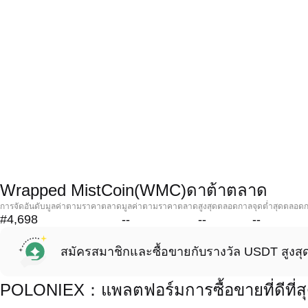
Wrapped MistCoin(WMC)ดาต้าตลาด
การจัดอันดับมูลค่าตามราคาตลาด
มูลค่าตามราคาตลาด
สูงสุดตลอดกาล
จุดต่ำสุดตลอด
#4,698
--
--
--
สมัครสมาชิกและซื้อขายกับรางวัล USDT สูงสุ
POLONIEX：แพลตฟอร์มการซื้อขายที่ดีที่ส