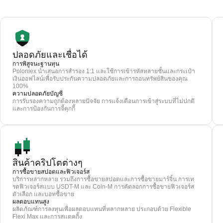
ปลอดภัยและเชื่อได้
การพิสูจนะฐานทุน
Poloniex นำเสนอการสำรอง 1:1 และใช้การเข้ารหัสหลายชั้นและกระเป๋า
เงินออฟไลน์เพื่อรับประกันความปลอดภัยและการถอนทรัพย์สินของคุณ
100%
ความปลอดภัยบัญชี
การรับรองความถูกต้องหลายปัจจัย การแจ้งเตือนการเข้าสู่ระบบที่ไม่ปกติ
และการป้องกันการจี้คุกกี้
สินค้าคริปโตต่างๆ
การซื้อขายสปอตและฟิวเจอร์ส
บริการหลากหลาย รวมถึงการซื้อขายสปอตและการซื้อขายมาร์จิ้น การเท
รดฟิวเจอร์สแบบ USDT-M และ Coin-M การคัดลอกการซื้อขายฟิวเจอร์ส
ตัวเลือก และบอทซื้อขาย
ผลตอบแทนสูง
ผลิตภัณฑ์การลงทุนเพื่อผลตอบแทนที่หลากหลาย ประกอบด้วย Flexible
Flexi Max และการสแตคกิ้ง