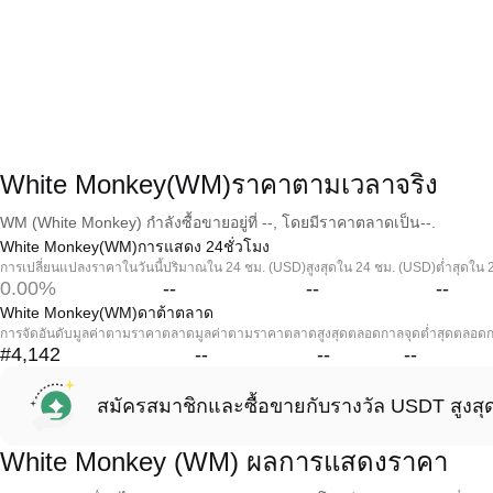
White Monkey(WM)ราคาตามเวลาจริง
WM (White Monkey) กำลังซื้อขายอยู่ที่ --, โดยมีราคาตลาดเป็น--.
White Monkey(WM)การแสดง 24ชั่วโมง
การเปลี่ยนแปลงราคาในวันนี้
ปริมาณใน 24 ชม. (USD)
สูงสุดใน 24 ชม. (USD)
ต่ำสุดใน 
0.00%
--
--
--
White Monkey(WM)ดาต้าตลาด
การจัดอันดับมูลค่าตามราคาตลาด
มูลค่าตามราคาตลาด
สูงสุดตลอดกาล
จุดต่ำสุดตลอด
#4,142
--
--
--
สมัครสมาชิกและซื้อขายกับรางวัล USDT สูงสุ
White Monkey (WM) ผลการแสดงราคา