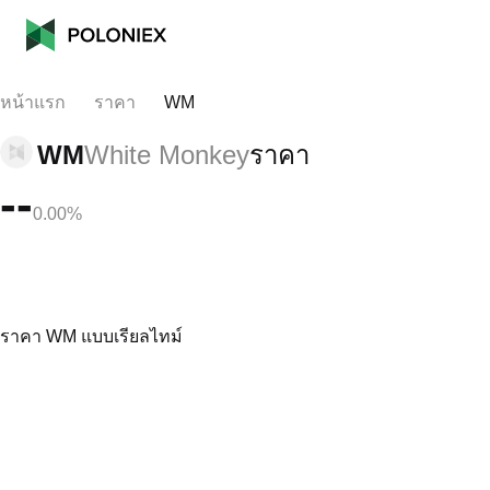
หน้าแรก
ราคา
WM
WM
White Monkey
ราคา
--
0.00%
ราคา WM แบบเรียลไทม์