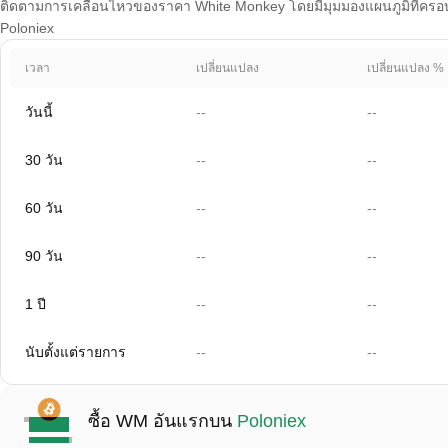
ติดตามการเคลื่อนไหวของราคา White Monkey โดยมีมุมมองแผนภูมิที่ครอบคลุ
Poloniex
เวลา
เปลี่ยนแปลง
เปลี่ยนแปลง %
วันนี้
--
--
30 วัน
--
--
60 วัน
--
--
90 วัน
--
--
1 ปี
--
--
นับตั้งแต่รายการ
--
--
ซื้อ WM อันแรกบน
Poloniex