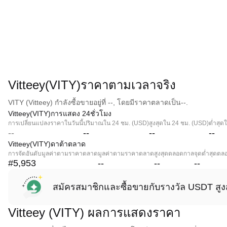
Vitteey(VITY)ราคาตามเวลาจริง
VITY (Vitteey) กำลังซื้อขายอยู่ที่ --, โดยมีราคาตลาดเป็น--.
Vitteey(VITY)การแสดง 24ชั่วโมง
การเปลี่ยนแปลงราคาในวันนี้
ปริมาณใน 24 ชม. (USD)
สูงสุดใน 24 ชม. (USD)
ต่ำสุด
--
--
--
--
Vitteey(VITY)ดาต้าตลาด
การจัดอันดับมูลค่าตามราคาตลาด
มูลค่าตามราคาตลาด
สูงสุดตลอดกาล
จุดต่ำสุดต
#5,953
--
--
--
สมัครสมาชิกและซื้อขายกับรางวัล USDT สูง
Vitteey (VITY) ผลการแสดงราคา