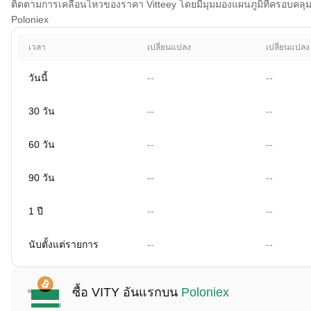
ติดตามการเคลื่อนไหวของราคา Vitteey โดยมีมุมมองแผนภูมิที่ครอบคลุม 1 
Poloniex
เวลา
เปลี่ยนแปลง
เปลี่ยนแปลง
วันนี้
--
--
30 วัน
--
--
60 วัน
--
--
90 วัน
--
--
1 ปี
--
--
นับตั้งแต่รายการ
--
--
ซื้อ VITY อันแรกบน
Poloniex