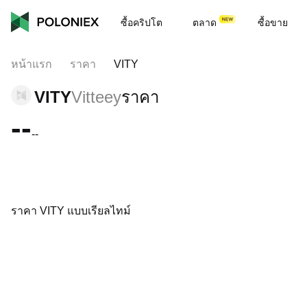
ซื้อคริปโต
ตลาด
ซื้อขาย
หน้าแรก
ราคา
VITY
VITY
Vitteey
ราคา
--
--
ราคา VITY แบบเรียลไทม์