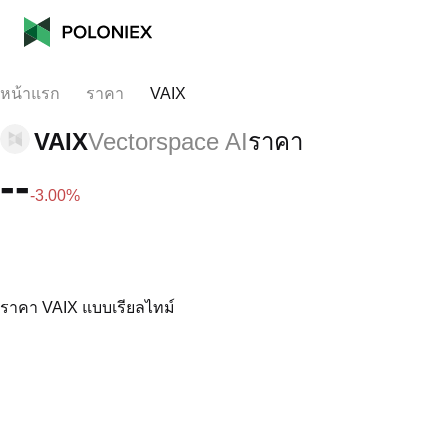
หน้าแรก
ราคา
VAIX
VAIX
Vectorspace AI
ราคา
--
-3.00%
ราคา VAIX แบบเรียลไทม์