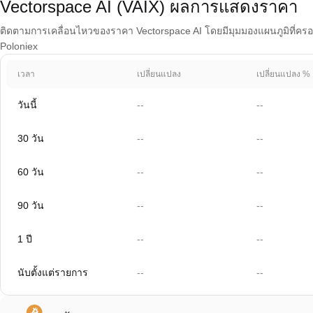
Vectorspace AI (VAIX) ผลการแสดงราคา
ติดตามการเคลื่อนไหวของราคา Vectorspace AI โดยมีมุมมองแผนภูมิที่ครอบคล
Poloniex
เวลา
เปลี่ยนแปลง
เปลี่ยนแปลง %
วันนี้
--
--
30 วัน
--
--
60 วัน
--
--
90 วัน
--
--
1 ปี
--
--
นับตั้งแต่รายการ
--
--