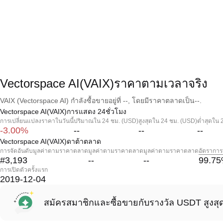
Vectorspace AI(VAIX)ราคาตามเวลาจริง
VAIX (Vectorspace AI) กำลังซื้อขายอยู่ที่ --, โดยมีราคาตลาดเป็น--.
Vectorspace AI(VAIX)การแสดง 24ชั่วโมง
การเปลี่ยนแปลงราคาในวันนี้
ปริมาณใน 24 ชม. (USD)
สูงสุดใน 24 ชม. (USD)
ต่ำสุดใน 
-3.00%
--
--
--
Vectorspace AI(VAIX)ดาต้าตลาด
การจัดอันดับมูลค่าตามราคาตลาด
มูลค่าตามราคาตลาด
มูลค่าตามราคาตลาด
อัตราการ
#3,193
--
--
99.75
การเปิดตัวครั้งแรก
2019-12-04
สมัครสมาชิกและซื้อขายกับรางวัล USDT สูงสุ