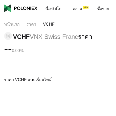
ซื้อคริปโต
ตลาด
ซื้อขาย
หน้าแรก
ราคา
VCHF
VCHF
VNX Swiss Franc
ราคา
--
0.00%
ราคา VCHF แบบเรียลไทม์