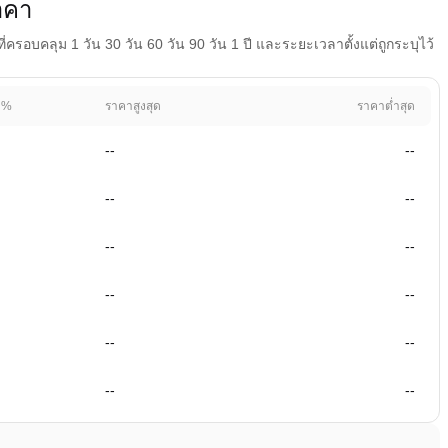
าคา
อบคลุม 1 วัน 30 วัน 60 วัน 90 วัน 1 ปี และระยะเวลาตั้งแต่ถูกระบุไว้
 %
ราคาสูงสุด
ราคาต่ำสุด
--
--
--
--
--
--
--
--
--
--
--
--