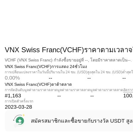
VNX Swiss Franc(VCHF)ราคาตามเวลาจร
VCHF (VNX Swiss Franc) กำลังซื้อขายอยู่ที่ --, โดยมีราคาตลาดเป็น--.
VNX Swiss Franc(VCHF)การแสดง 24ชั่วโมง
การเปลี่ยนแปลงราคาในวันนี้
ปริมาณใน 24 ชม. (USD)
สูงสุดใน 24 ชม. (USD)
ต่ำสุด
0.00%
--
--
--
VNX Swiss Franc(VCHF)ดาต้าตลาด
การจัดอันดับมูลค่าตามราคาตลาด
มูลค่าตามราคาตลาด
มูลค่าตามราคาตลาด
อัตรา
#1,163
--
--
100
การเปิดตัวครั้งแรก
2023-03-28
สมัครสมาชิกและซื้อขายกับรางวัล USDT สูง