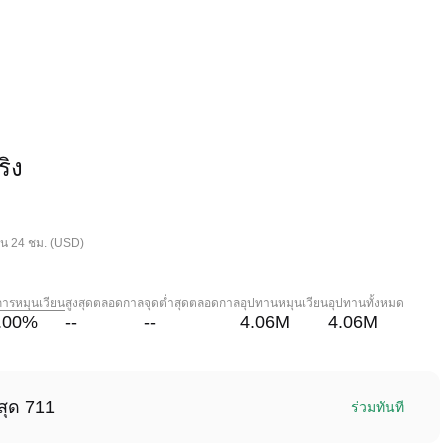
ิง
ใน 24 ชม. (USD)
การหมุนเวียน
สูงสุดตลอดกาล
จุดต่ำสุดตลอดกาล
อุปทานหมุนเวียน
อุปทานทั้งหมด
.00
%
--
--
4.06M
4.06M
สุด 711
ร่วมทันที