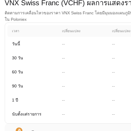
VNX Swiss Franc (VCHF) ผลการแสดงร
ติดตามการเคลื่อนไหวของราคา VNX Swiss Franc โดยมีมุมมองแผนภูมิที่คร
ใน Poloniex
เวลา
เปลี่ยนแปลง
เปลี่ยนแปลง
วันนี้
--
--
30 วัน
--
--
60 วัน
--
--
90 วัน
--
--
1 ปี
--
--
นับตั้งแต่รายการ
--
--