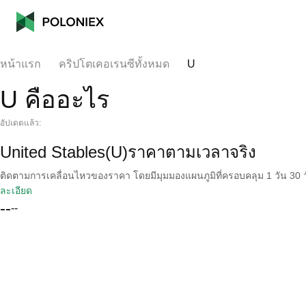
หน้าแรก
คริปโตเคอเรนซีทั้งหมด
U
U คืออะไร
อัปเดตแล้ว:
United Stables(U)ราคาตามเวลาจริง
ติดตามการเคลื่อนไหวของราคา โดยมีมุมมองแผนภูมิที่ครอบคลุม 1 วัน 30 วั
ละเอียด
--
--