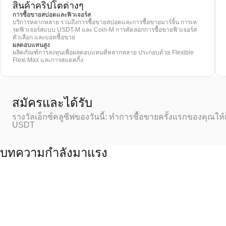
สินค้าคริปโตต่างๆ
การซื้อขายสปอตและฟิวเจอร์ส
บริการหลากหลาย รวมถึงการซื้อขายสปอตและการซื้อขายมาร์จิ้น การเท
รดฟิวเจอร์สแบบ USDT-M และ Coin-M การคัดลอกการซื้อขายฟิวเจอร์ส
ตัวเลือก และบอทซื้อขาย
ผลตอบแทนสูง
ผลิตภัณฑ์การลงทุนเพื่อผลตอบแทนที่หลากหลาย ประกอบด้วย Flexible
Flexi Max และการสแตคกิ้ง
สมัครและได้รับ
รางวัลเอ็กซ์คลูซีฟของวันนี้: ทำการซื้อขายครั้งแรกของคุณให้
USDT
บทความกำลังมาแรง