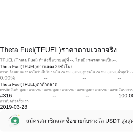
Theta Fuel(TFUEL)ราคาตามเวลาจริง
TFUEL (Theta Fuel) กำลังซื้อขายอยู่ที่ --, โดยมีราคาตลาดเป็น--.
Theta Fuel(TFUEL)การแสดง 24ชั่วโมง
การเปลี่ยนแปลงราคาในวันนี้
ปริมาณใน 24 ชม. (USD)
สูงสุดใน 24 ชม. (USD)
ต่ำสุดใน 
0.00%
--
--
--
Theta Fuel(TFUEL)ดาต้าตลาด
การจัดอันดับมูลค่าตามราคาตลาด
มูลค่าตามราคาตลาด
มูลค่าตามราคาตลาด
อัตราการ
#316
--
--
100.0
การเปิดตัวครั้งแรก
2019-03-28
สมัครสมาชิกและซื้อขายกับรางวัล USDT สูงสุ