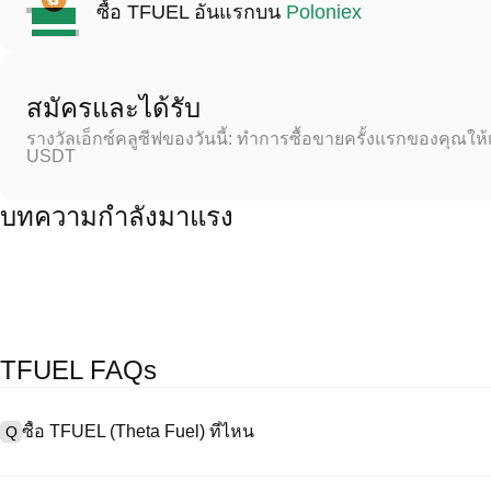
ซื้อ TFUEL อันแรกบน
Poloniex
สมัครและได้รับ
รางวัลเอ็กซ์คลูซีฟของวันนี้: ทำการซื้อขายครั้งแรกของคุณให้
USDT
บทความกำลังมาแรง
TFUEL FAQs
ซื้อ TFUEL (Theta Fuel) ที่ไหน
Q
A
การแลกเปลี่ยนแบบรวมศูนย์ (CEX) เป็นหนึ่งในวิธีที่ง่ายที่สุดและน่าเชื่อถ