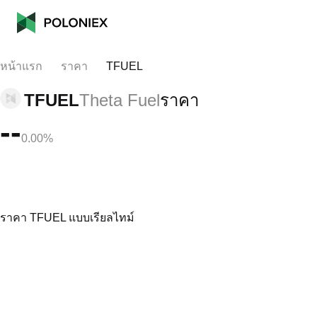
หน้าแรก
ราคา
TFUEL
TFUEL
Theta Fuel
ราคา
--
0.00%
ราคา TFUEL แบบเรียลไทม์