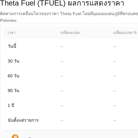
Theta Fuel (TFUEL) ผลการแสดงราคา
ติดตามการเคลื่อนไหวของราคา Theta Fuel โดยมีมุมมองแผนภูมิที่ครอบคลุม 1
Poloniex
เวลา
เปลี่ยนแปลง
เปลี่ยนแปลง %
วันนี้
--
--
30 วัน
--
--
60 วัน
--
--
90 วัน
--
--
1 ปี
--
--
นับตั้งแต่รายการ
--
--