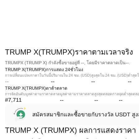
TRUMP X(TRUMPX)ราคาตามเวลาจริง
TRUMPX (TRUMP X) กำลังซื้อขายอยู่ที่ --, โดยมีราคาตลาดเป็น--.
TRUMP X(TRUMPX)การแสดง 24ชั่วโมง
การเปลี่ยนแปลงราคาในวันนี้
ปริมาณใน 24 ชม. (USD)
สูงสุดใน 24 ชม. (USD)
ต่ำสุด
--
--
--
--
TRUMP X(TRUMPX)ดาต้าตลาด
การจัดอันดับมูลค่าตามราคาตลาด
มูลค่าตามราคาตลาด
สูงสุดตลอดกาล
จุดต่ำสุดต
#7,711
--
--
--
สมัครสมาชิกและซื้อขายกับรางวัล USDT สูง
TRUMP X (TRUMPX) ผลการแสดงราคา