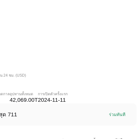
ใน 24 ชม. (USD)
ลอดกาล
อุปทานทั้งหมด
การเปิดตัวครั้งแรก
42,069.00T
2024-11-11
สุด 711
ร่วมทันที