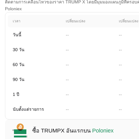
ติดตามการเคลื่อนไหวของราคา TRUMP X โดยมีมุมมองแผนภูมิที่ครอบคลุม 
Poloniex
เวลา
เปลี่ยนแปลง
เปลี่ยนแปลง
วันนี้
--
--
30 วัน
--
--
60 วัน
--
--
90 วัน
--
--
1 ปี
--
--
นับตั้งแต่รายการ
--
--
ซื้อ TRUMPX อันแรกบน
Poloniex