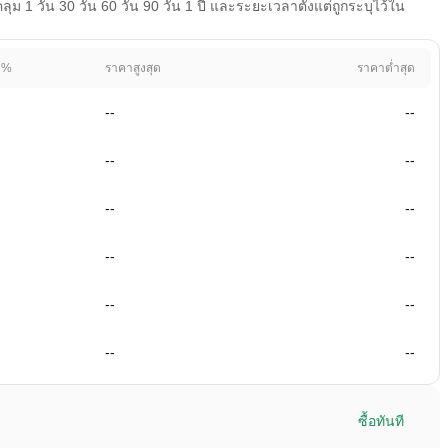
1 วัน 30 วัน 60 วัน 90 วัน 1 ปี และระยะเวลาตั้งแต่ถูกระบุไว้ใน
 %
ราคาสูงสุด
ราคาต่ำสุด
--
--
--
--
--
--
--
--
--
--
--
--
ซื้อทันที