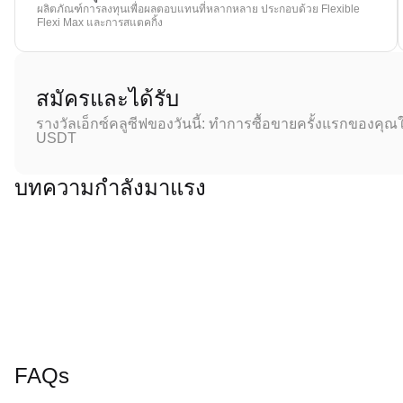
ผลิตภัณฑ์การลงทุนเพื่อผลตอบแทนที่หลากหลาย ประกอบด้วย Flexible
Flexi Max และการสแตคกิ้ง
สมัครและได้รับ
รางวัลเอ็กซ์คลูซีฟของวันนี้: ทำการซื้อขายครั้งแรกของคุณใ
USDT
บทความกำลังมาแรง
FAQs