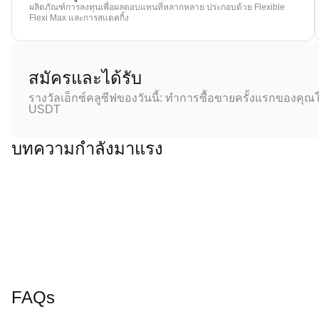
ผลิตภัณฑ์การลงทุนเพื่อผลตอบแทนที่หลากหลาย ประกอบด้วย Flexible
Flexi Max และการสแตคกิ้ง
สมัครและได้รับ
รางวัลเอ็กซ์คลูซีฟของวันนี้: ทำการซื้อขายครั้งแรกของคุณใ
USDT
บทความกำลังมาแรง
FAQs