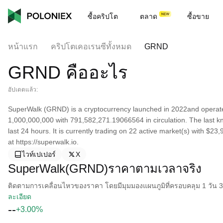
ซื้อคริปโต
ตลาด
ซื้อขาย
หน้าแรก
คริปโตเคอเรนซีทั้งหมด
GRND
GRND คืออะไร
อัปเดตแล้ว:
SuperWalk (GRND) is a cryptocurrency launched in 2022and operates
1,000,000,000 with 791,582,271.19066564 in circulation. The last 
last 24 hours. It is currently trading on 22 active market(s) with $2
at https://superwalk.io.
ไวท์เปเปอร์
X
SuperWalk(GRND)ราคาตามเวลาจริง
ติดตามการเคลื่อนไหวของราคา โดยมีมุมมองแผนภูมิที่ครอบคลุม 1 วัน 30 
ละเอียด
--
+3.00%