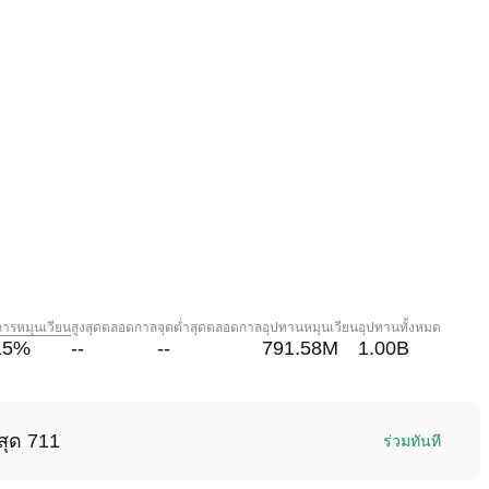
การหมุนเวียน
สูงสุดตลอดกาล
จุดต่ำสุดตลอดกาล
อุปทานหมุนเวียน
อุปทานทั้งหมด
15
%
--
--
791.58M
1.00B
สุด 711
ร่วมทันที