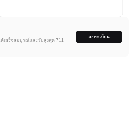
ลงทะเบียน
ห้เสร็จสมบูรณ์และรับสูงสุด 711