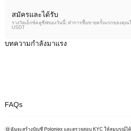
สมัครและได้รับ
รางวัลเอ็กซ์คลูซีฟของวันนี้: ทำการซื้อขายครั้งแรกของคุณใ
USDT
บทความกำลังมาแรง
FAQs
ฉันจะสร้างบัญชี Poloniex และตรวจสอบ KYC ให้สมบูรณ์ได้
Q