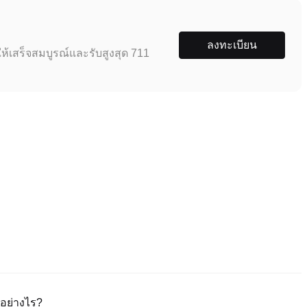
ลงทะเบียน
ห้เสร็จสมบูรณ์และรับสูงสุด 711
อย่างไร?