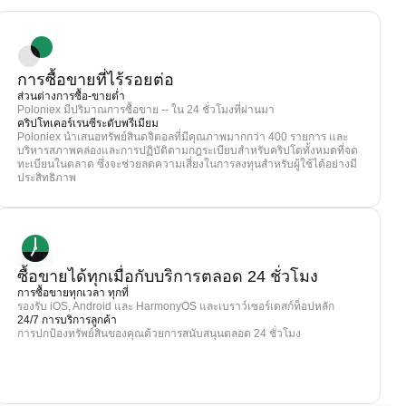
การซื้อขายที่ไร้รอยต่อ
ส่วนต่างการซื้อ-ขายต่ำ
Poloniex มีปริมาณการซื้อขาย -- ใน 24 ชั่วโมงที่ผ่านมา
คริปโทเคอร์เรนซีระดับพรีเมียม
Poloniex นำเสนอทรัพย์สินดจิตอลที่มีคุณภาพมากกว่า 400 รายการ และ
บริหารสภาพคล่องและการปฏิบัติตามกฎระเบียบสำหรับคริปโตทั้งหมดที่จด
ทะเบียนในตลาด ซึ่งจะช่วยลดความเสี่ยงในการลงทุนสำหรับผู้ใช้ได้อย่างมี
ประสิทธิภาพ
ซื้อขายได้ทุกเมื่อกับบริการตลอด 24 ชั่วโมง
การซื้อขายทุกเวลา ทุกที่
รองรับ iOS, Android และ HarmonyOS และเบราว์เซอร์เดสก์ท็อปหลัก
24/7 การบริการลูกค้า
การปกป้องทรัพย์สินของคุณด้วยการสนับสนุนตลอด 24 ชั่วโมง