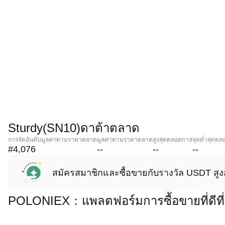
Sturdy(SN10)ดาต้าตลาด
การจัดอันดับมูลค่าตามราคาตลาด
มูลค่าตามราคาตลาด
สูงสุดตลอดกาล
จุดต่ำสุดต
#4,076
--
--
--
สมัครสมาชิกและซื้อขายกับรางวัล USDT สูง
POLONIEX：แพลตฟอร์มการซื้อขายที่ดีที่