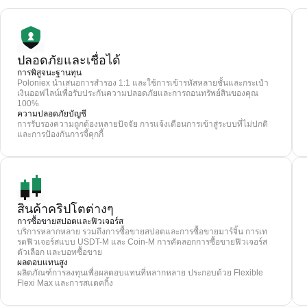
ปลอดภัยและเชื่อได้
การพิสูจนะฐานทุน
Poloniex นำเสนอการสำรอง 1:1 และใช้การเข้ารหัสหลายชั้นและกระเป๋า
เงินออฟไลน์เพื่อรับประกันความปลอดภัยและการถอนทรัพย์สินของคุณ
100%
ความปลอดภัยบัญชี
การรับรองความถูกต้องหลายปัจจัย การแจ้งเตือนการเข้าสู่ระบบที่ไม่ปกติ
และการป้องกันการจี้คุกกี้
สินค้าคริปโตต่างๆ
การซื้อขายสปอตและฟิวเจอร์ส
บริการหลากหลาย รวมถึงการซื้อขายสปอตและการซื้อขายมาร์จิ้น การเท
รดฟิวเจอร์สแบบ USDT-M และ Coin-M การคัดลอกการซื้อขายฟิวเจอร์ส
ตัวเลือก และบอทซื้อขาย
ผลตอบแทนสูง
ผลิตภัณฑ์การลงทุนเพื่อผลตอบแทนที่หลากหลาย ประกอบด้วย Flexible
Flexi Max และการสแตคกิ้ง