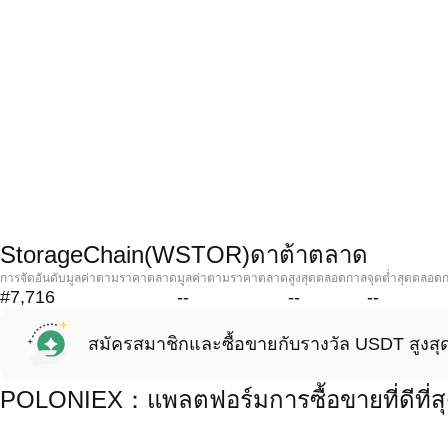
StorageChain(WSTOR)ดาต้าตลาด
การจัดอันดับมูลค่าตามราคาตลาด
มูลค่าตามราคาตลาด
สูงสุดตลอดกาล
จุดต่ำสุดตลอด
#7,716
--
--
--
สมัครสมาชิกและซื้อขายกับรางวัล USDT สูงสุ
POLONIEX：แพลตฟอร์มการซื้อขายที่ดีที่ส