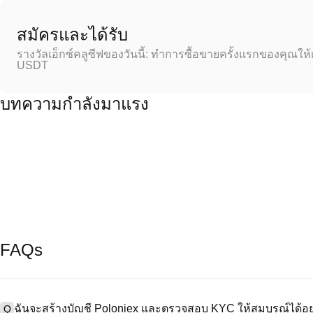
สมัครและได้รับ
รางวัลเอ็กซ์คลูซีฟของวันนี้: ทำการซื้อขายครั้งแรกของคุณให้
USDT
บทความกำลังมาแรง
FAQs
ฉันจะสร้างบัญชี Poloniex และตรวจสอบ KYC ให้สมบูรณ์ได้อย
Q