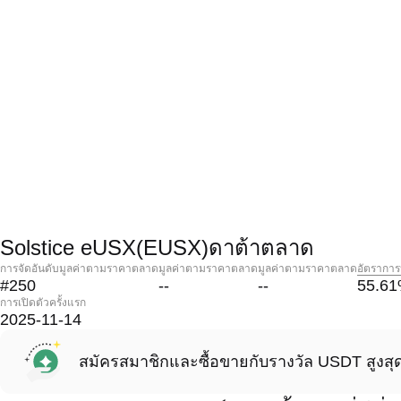
Solstice eUSX(EUSX)ดาต้าตลาด
การจัดอันดับมูลค่าตามราคาตลาด
มูลค่าตามราคาตลาด
มูลค่าตามราคาตลาด
อัตราการ
#250
--
--
55.61
การเปิดตัวครั้งแรก
2025-11-14
สมัครสมาชิกและซื้อขายกับรางวัล USDT สูงสุ