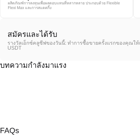
ผลิตภัณฑ์การลงทุนเพื่อผลตอบแทนที่หลากหลาย ประกอบด้วย Flexible
Flexi Max และการสแตคกิ้ง
สมัครและได้รับ
รางวัลเอ็กซ์คลูซีฟของวันนี้: ทำการซื้อขายครั้งแรกของคุณให้
USDT
บทความกำลังมาแรง
FAQs