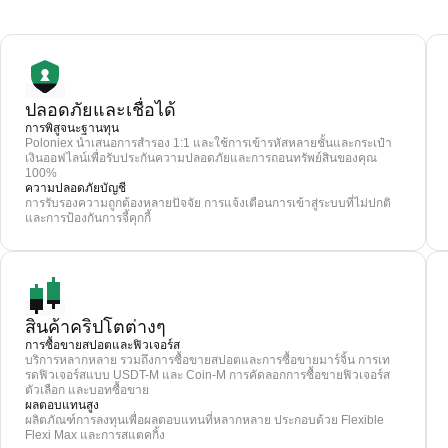
ปลอดภัยและเชื่อได้
การพิสูจนะฐานทุน
Poloniex นำเสนอการสำรอง 1:1 และใช้การเข้ารหัสหลายชั้นและกระเป๋า
เงินออฟไลน์เพื่อรับประกันความปลอดภัยและการถอนทรัพย์สินของคุณ
100%
ความปลอดภัยบัญชี
การรับรองความถูกต้องหลายปัจจัย การแจ้งเตือนการเข้าสู่ระบบที่ไม่ปกติ
และการป้องกันการจี้คุกกี้
สินค้าคริปโตต่างๆ
การซื้อขายสปอตและฟิวเจอร์ส
บริการหลากหลาย รวมถึงการซื้อขายสปอตและการซื้อขายมาร์จิ้น การเท
รดฟิวเจอร์สแบบ USDT-M และ Coin-M การคัดลอกการซื้อขายฟิวเจอร์ส
ตัวเลือก และบอทซื้อขาย
ผลตอบแทนสูง
ผลิตภัณฑ์การลงทุนเพื่อผลตอบแทนที่หลากหลาย ประกอบด้วย Flexible
Flexi Max และการสแตคกิ้ง