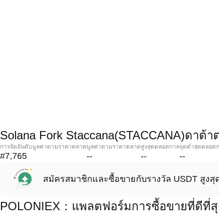
Solana Fork Staccana(STACCANA)ดาต้า
การจัดอันดับมูลค่าตามราคาตลาด
มูลค่าตามราคาตลาด
สูงสุดตลอดกาล
จุดต่ำสุดตลอด
#7,765
--
--
--
สมัครสมาชิกและซื้อขายกับรางวัล USDT สูงสุ
POLONIEX：แพลตฟอร์มการซื้อขายที่ดีที่ส