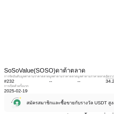
SoSoValue(SOSO)ดาต้าตลาด
การจัดอันดับมูลค่าตามราคาตลาด
มูลค่าตามราคาตลาด
มูลค่าตามราคาตลาด
อัตรา
#232
--
--
34.
การเปิดตัวครั้งแรก
2025-02-19
สมัครสมาชิกและซื้อขายกับรางวัล USDT สูง