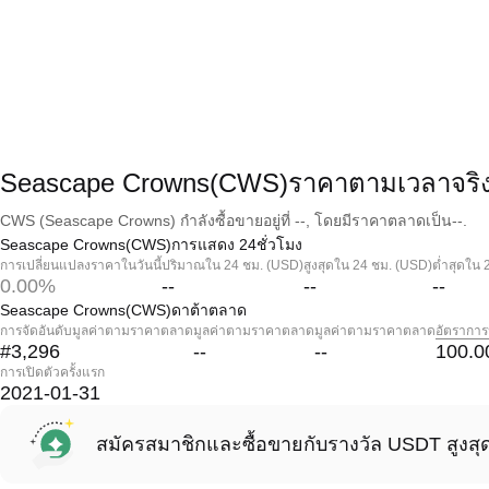
Seascape Crowns(CWS)ราคาตามเวลาจริ
CWS (Seascape Crowns) กำลังซื้อขายอยู่ที่ --, โดยมีราคาตลาดเป็น--.
Seascape Crowns(CWS)การแสดง 24ชั่วโมง
การเปลี่ยนแปลงราคาในวันนี้
ปริมาณใน 24 ชม. (USD)
สูงสุดใน 24 ชม. (USD)
ต่ำสุดใน 
0.00%
--
--
--
Seascape Crowns(CWS)ดาต้าตลาด
การจัดอันดับมูลค่าตามราคาตลาด
มูลค่าตามราคาตลาด
มูลค่าตามราคาตลาด
อัตราการ
#3,296
--
--
100.0
การเปิดตัวครั้งแรก
2021-01-31
สมัครสมาชิกและซื้อขายกับรางวัล USDT สูงสุ