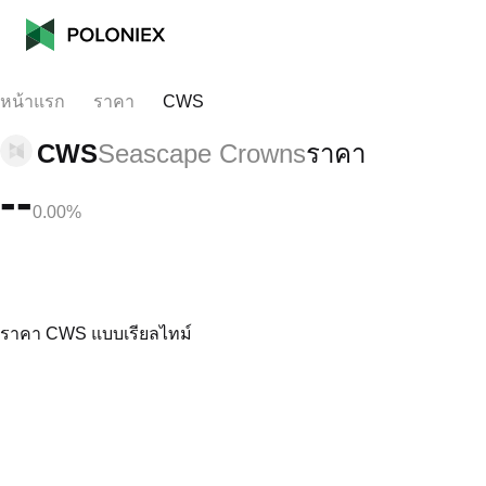
หน้าแรก
ราคา
CWS
CWS
Seascape Crowns
ราคา
--
0.00%
ราคา CWS แบบเรียลไทม์