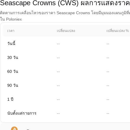
Seascape Crowns (CWS) ผลการแสดงราค
ติดตามการเคลื่อนไหวของราคา Seascape Crowns โดยมีมุมมองแผนภูมิที่ครอบ
ใน Poloniex
เวลา
เปลี่ยนแปลง
เปลี่ยนแปลง %
วันนี้
--
--
30 วัน
--
--
60 วัน
--
--
90 วัน
--
--
1 ปี
--
--
นับตั้งแต่รายการ
--
--