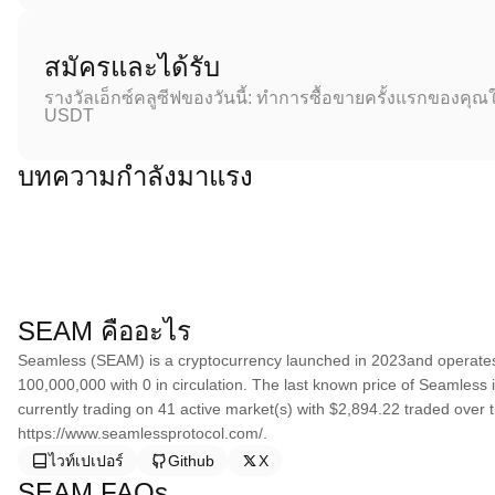
สมัครและได้รับ
รางวัลเอ็กซ์คลูซีฟของวันนี้: ทำการซื้อขายครั้งแรกของคุณใ
USDT
บทความกำลังมาแรง
SEAM คืออะไร
Seamless (SEAM) is a cryptocurrency launched in 2023and operates
100,000,000 with 0 in circulation. The last known price of Seamless 
currently trading on 41 active market(s) with $2,894.22 traded over 
https://www.seamlessprotocol.com/.
ไวท์เปเปอร์
Github
X
SEAM FAQs