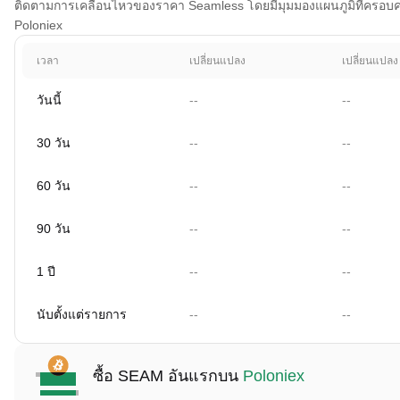
ติดตามการเคลื่อนไหวของราคา Seamless โดยมีมุมมองแผนภูมิที่ครอบคลุม 
Poloniex
เวลา
เปลี่ยนแปลง
เปลี่ยนแปลง
วันนี้
--
--
30 วัน
--
--
60 วัน
--
--
90 วัน
--
--
1 ปี
--
--
นับตั้งแต่รายการ
--
--
ซื้อ SEAM อันแรกบน
Poloniex