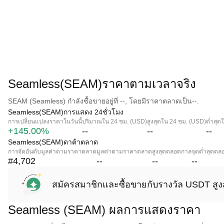
Seamless(SEAM)ราคาตามเวลาจริง
SEAM (Seamless) กำลังซื้อขายอยู่ที่ --, โดยมีราคาตลาดเป็น--.
Seamless(SEAM)การแสดง 24ชั่วโมง
การเปลี่ยนแปลงราคาในวันนี้
ปริมาณใน 24 ชม. (USD)
สูงสุดใน 24 ชม. (USD)
ต่ำสุด
+145.00%
--
--
--
Seamless(SEAM)ดาต้าตลาด
การจัดอันดับมูลค่าตามราคาตลาด
มูลค่าตามราคาตลาด
สูงสุดตลอดกาล
จุดต่ำสุดต
#4,702
--
--
--
สมัครสมาชิกและซื้อขายกับรางวัล USDT สูง
Seamless (SEAM) ผลการแสดงราคา