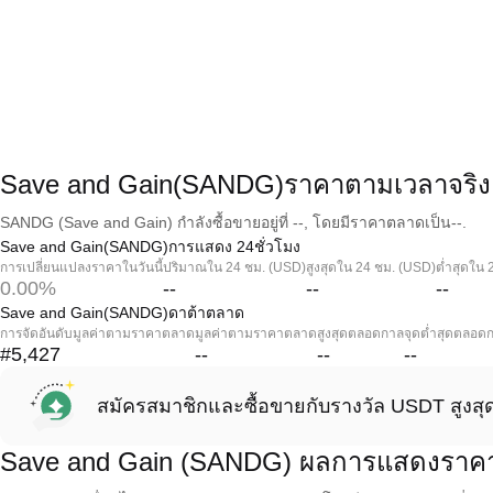
Save and Gain(SANDG)ราคาตามเวลาจริง
SANDG (Save and Gain) กำลังซื้อขายอยู่ที่ --, โดยมีราคาตลาดเป็น--.
Save and Gain(SANDG)การแสดง 24ชั่วโมง
การเปลี่ยนแปลงราคาในวันนี้
ปริมาณใน 24 ชม. (USD)
สูงสุดใน 24 ชม. (USD)
ต่ำสุดใน 
0.00%
--
--
--
Save and Gain(SANDG)ดาต้าตลาด
การจัดอันดับมูลค่าตามราคาตลาด
มูลค่าตามราคาตลาด
สูงสุดตลอดกาล
จุดต่ำสุดตลอด
#5,427
--
--
--
สมัครสมาชิกและซื้อขายกับรางวัล USDT สูงสุ
Save and Gain (SANDG) ผลการแสดงราค