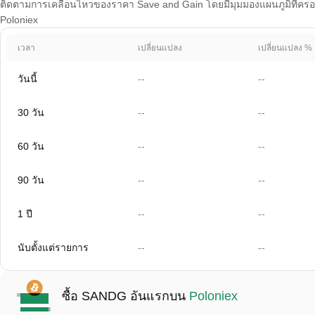
ติดตามการเคลื่อนไหวของราคา Save and Gain โดยมีมุมมองแผนภูมิที่ครอบคล
Poloniex
เวลา
เปลี่ยนแปลง
เปลี่ยนแปลง %
วันนี้
--
--
30 วัน
--
--
60 วัน
--
--
90 วัน
--
--
1 ปี
--
--
นับตั้งแต่รายการ
--
--
ซื้อ SANDG อันแรกบน
Poloniex