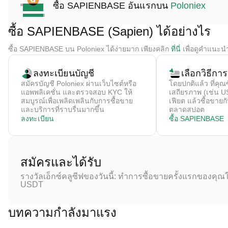
ซื้อ SAPIENBASE อันแรกบน
Poloniex
ซื้อ SAPIENBASE (Sapien) ได้อย่างไร
ซื้อ SAPIENBASE บน Poloniex ได้ง่ายมาก เพียงคลิก
ที่นี่
เพื่อดูคำแนะนำ
ลงทะเบียนบัญชี
เลือกวิธีการ
สมัครบัญชี Poloniex ผ่านเว็บไซต์หรือ
โดยปกติแล้ว ที่คุณซื
แอพพลิเคชั่น และตรวจสอบ KYC ให้
เสถียรภาพ (เช่น U
สมบูรณ์เพื่อเพลิดเพลินกับการซื้อขาย
เฟียต แล้วซื้อขา
และบริการที่ราบรื่นมากขึ้น
ตลาดสปอต
ลงทะเบียน
ซื้อ SAPIENBASE
สมัครและได้รับ
รางวัลเอ็กซ์คลูซีฟของวันนี้: ทำการซื้อขายครั้งแรกของคุณใ
USDT
บทความกำลังมาแรง