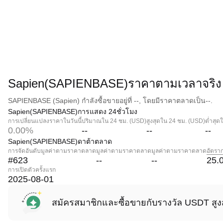
Sapien(SAPIENBASE)ราคาตามเวลาจริง
SAPIENBASE (Sapien) กำลังซื้อขายอยู่ที่ --, โดยมีราคาตลาดเป็น--.
Sapien(SAPIENBASE)การแสดง 24ชั่วโมง
การเปลี่ยนแปลงราคาในวันนี้
ปริมาณใน 24 ชม. (USD)
สูงสุดใน 24 ชม. (USD)
ต่ำสุด
0.00%
--
--
--
Sapien(SAPIENBASE)ดาต้าตลาด
การจัดอันดับมูลค่าตามราคาตลาด
มูลค่าตามราคาตลาด
มูลค่าตามราคาตลาด
อัตรา
#623
--
--
25.
การเปิดตัวครั้งแรก
2025-08-01
สมัครสมาชิกและซื้อขายกับรางวัล USDT สูง