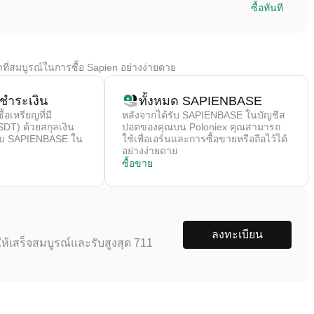
ซื้อทันที
ที่สมบูรณ์ในการซื้อ Sapien อย่างง่ายดาย
ชําระเงิน
ทั้งหมด SAPIENBASE
้อเหรียญที่มี
หลังจากได้รับ SAPIENBASE ในบัญชีส
SDT) ด้วยสกุลเงิน
ปอตของคุณบน Poloniex คุณสามารถ
ยกับ SAPIENBASE ใน
ใช้เพื่อเอร์นและการซื้อขายหรือถือไว้ได้
อย่างง่ายดาย
ซื้อขาย
ลงทะเบียน
ห้เสร็จสมบูรณ์และรับสูงสุด 711