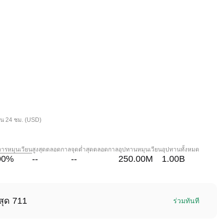
ใน 24 ชม. (USD)
การหมุนเวียน
สูงสุดตลอดกาล
จุดต่ำสุดตลอดกาล
อุปทานหมุนเวียน
อุปทานทั้งหมด
00
%
--
--
250.00M
1.00B
สุด 711
ร่วมทันที