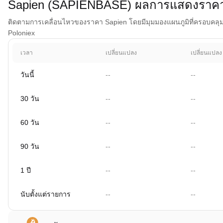
Sapien (SAPIENBASE) ผลการแสดงราค
ติดตามการเคลื่อนไหวของราคา Sapien โดยมีมุมมองแผนภูมิที่ครอบคลุม 1 
Poloniex
เวลา
เปลี่ยนแปลง
เปลี่ยนแปลง
วันนี้
--
--
30 วัน
--
--
60 วัน
--
--
90 วัน
--
--
1 ปี
--
--
นับตั้งแต่รายการ
--
--