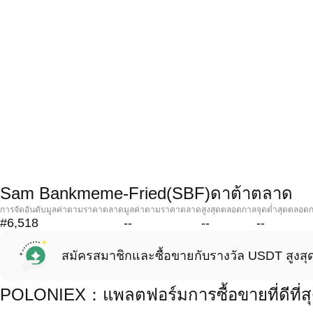
Sam Bankmeme-Fried(SBF)ดาต้าตลาด
การจัดอันดับมูลค่าตามราคาตลาด
มูลค่าตามราคาตลาด
สูงสุดตลอดกาล
จุดต่ำสุดตลอด
#6,518
--
--
--
สมัครสมาชิกและซื้อขายกับรางวัล USDT สูงสุ
POLONIEX：แพลตฟอร์มการซื้อขายที่ดีที่