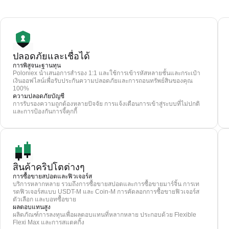
ปลอดภัยและเชื่อได้
การพิสูจนะฐานทุน
Poloniex นำเสนอการสำรอง 1:1 และใช้การเข้ารหัสหลายชั้นและกระเป๋า
เงินออฟไลน์เพื่อรับประกันความปลอดภัยและการถอนทรัพย์สินของคุณ
100%
ความปลอดภัยบัญชี
การรับรองความถูกต้องหลายปัจจัย การแจ้งเตือนการเข้าสู่ระบบที่ไม่ปกติ
และการป้องกันการจี้คุกกี้
สินค้าคริปโตต่างๆ
การซื้อขายสปอตและฟิวเจอร์ส
บริการหลากหลาย รวมถึงการซื้อขายสปอตและการซื้อขายมาร์จิ้น การเท
รดฟิวเจอร์สแบบ USDT-M และ Coin-M การคัดลอกการซื้อขายฟิวเจอร์ส
ตัวเลือก และบอทซื้อขาย
ผลตอบแทนสูง
ผลิตภัณฑ์การลงทุนเพื่อผลตอบแทนที่หลากหลาย ประกอบด้วย Flexible
Flexi Max และการสแตคกิ้ง