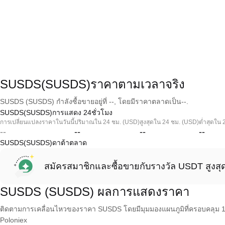
SUSDS(SUSDS)ราคาตามเวลาจริง
SUSDS (SUSDS) กำลังซื้อขายอยู่ที่ --, โดยมีราคาตลาดเป็น--.
SUSDS(SUSDS)การแสดง 24ชั่วโมง
การเปลี่ยนแปลงราคาในวันนี้
ปริมาณใน 24 ชม. (USD)
สูงสุดใน 24 ชม. (USD)
ต่ำสุดใน 
--
--
--
--
SUSDS(SUSDS)ดาต้าตลาด
สมัครสมาชิกและซื้อขายกับรางวัล USDT สูงสุ
SUSDS (SUSDS) ผลการแสดงราคา
ติดตามการเคลื่อนไหวของราคา SUSDS โดยมีมุมมองแผนภูมิที่ครอบคลุม 1 วัน
Poloniex