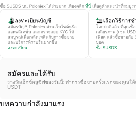
ซื้อ SUSDS บน Poloniex ได้ง่ายมาก เพียงคลิก
ที่นี่
เพื่อดูคำแนะนำที่สมบูร
ลงทะเบียนบัญชี
เลือกวิธีการชํ
สมัครบัญชี Poloniex ผ่านเว็บไซต์หรือ
โดยปกติแล้ว ที่คุณซื้อ
แอพพลิเคชั่น และตรวจสอบ KYC ให้
เสถียรภาพ (เช่น USDT
สมบูรณ์เพื่อเพลิดเพลินกับการซื้อขาย
เฟียต แล้วซื้อขายก
และบริการที่ราบรื่นมากขึ้น
ปอต
ลงทะเบียน
ซื้อ SUSDS
สมัครและได้รับ
รางวัลเอ็กซ์คลูซีฟของวันนี้: ทำการซื้อขายครั้งแรกของคุณให้
USDT
บทความกำลังมาแรง