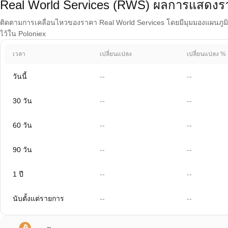
Real World Services (RWS) ผลการแสดงร
ติดตามการเคลื่อนไหวของราคา Real World Services โดยมีมุมมองแผนภูมิที่ค
ไว้ใน Poloniex
เวลา
เปลี่ยนแปลง
เปลี่ยนแปลง %
วันนี้
--
--
30 วัน
--
--
60 วัน
--
--
90 วัน
--
--
1 ปี
--
--
นับตั้งแต่รายการ
--
--