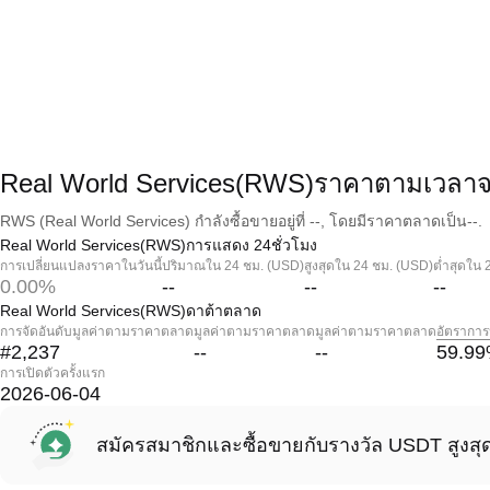
Real World Services(RWS)ราคาตามเวลาจ
RWS (Real World Services) กำลังซื้อขายอยู่ที่ --, โดยมีราคาตลาดเป็น--.
Real World Services(RWS)การแสดง 24ชั่วโมง
การเปลี่ยนแปลงราคาในวันนี้
ปริมาณใน 24 ชม. (USD)
สูงสุดใน 24 ชม. (USD)
ต่ำสุดใน 
0.00%
--
--
--
Real World Services(RWS)ดาต้าตลาด
การจัดอันดับมูลค่าตามราคาตลาด
มูลค่าตามราคาตลาด
มูลค่าตามราคาตลาด
อัตราการ
#2,237
--
--
59.99
การเปิดตัวครั้งแรก
2026-06-04
สมัครสมาชิกและซื้อขายกับรางวัล USDT สูงสุ