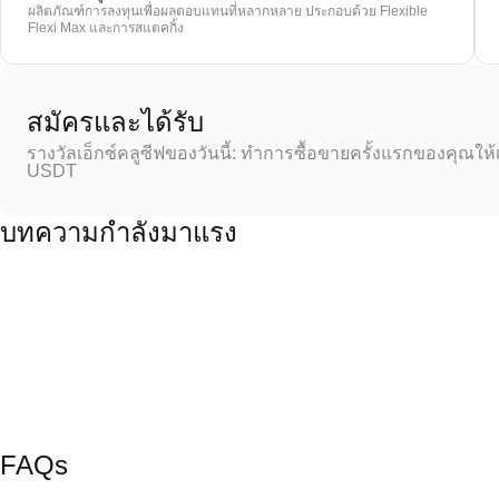
ผลิตภัณฑ์การลงทุนเพื่อผลตอบแทนที่หลากหลาย ประกอบด้วย Flexible
Flexi Max และการสแตคกิ้ง
สมัครและได้รับ
รางวัลเอ็กซ์คลูซีฟของวันนี้: ทำการซื้อขายครั้งแรกของคุณให้
USDT
บทความกำลังมาแรง
FAQs