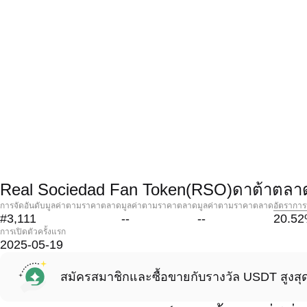
Real Sociedad Fan Token(RSO)ดาต้าตลา
การจัดอันดับมูลค่าตามราคาตลาด
มูลค่าตามราคาตลาด
มูลค่าตามราคาตลาด
อัตราการ
#3,111
--
--
20.52
การเปิดตัวครั้งแรก
2025-05-19
สมัครสมาชิกและซื้อขายกับรางวัล USDT สูงสุ