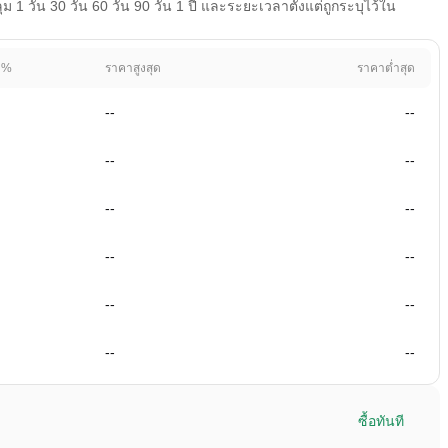
 วัน 30 วัน 60 วัน 90 วัน 1 ปี และระยะเวลาตั้งแต่ถูกระบุไว้ใน
 %
ราคาสูงสุด
ราคาต่ำสุด
--
--
--
--
--
--
--
--
--
--
--
--
ซื้อทันที