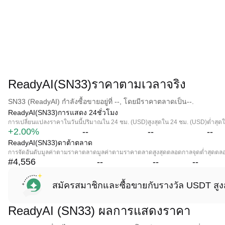
ReadyAI(SN33)ราคาตามเวลาจริง
SN33 (ReadyAI) กำลังซื้อขายอยู่ที่ --, โดยมีราคาตลาดเป็น--.
ReadyAI(SN33)การแสดง 24ชั่วโมง
การเปลี่ยนแปลงราคาในวันนี้
ปริมาณใน 24 ชม. (USD)
สูงสุดใน 24 ชม. (USD)
ต่ำสุด
+2.00%
--
--
--
ReadyAI(SN33)ดาต้าตลาด
การจัดอันดับมูลค่าตามราคาตลาด
มูลค่าตามราคาตลาด
สูงสุดตลอดกาล
จุดต่ำสุดต
#4,556
--
--
--
สมัครสมาชิกและซื้อขายกับรางวัล USDT สูง
ReadyAI (SN33) ผลการแสดงราคา