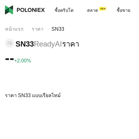
ซื้อคริปโต
ตลาด
ซื้อขาย
หน้าแรก
ราคา
SN33
SN33
ReadyAI
ราคา
--
+2.00%
ราคา SN33 แบบเรียลไทม์