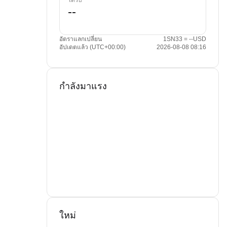
ได้รับ
อัตราแลกเปลี่ยน
1SN33 = --USD
อัปเดตแล้ว (UTC+00:00)
2026-08-08 08:16
กำลังมาแรง
ใหม่