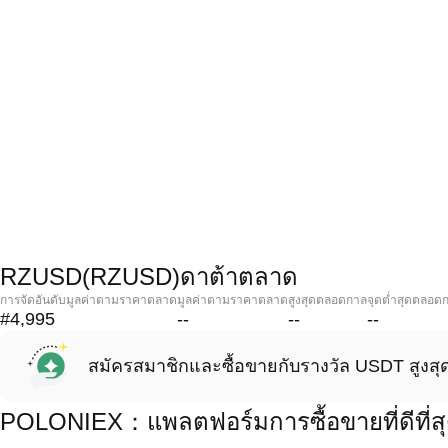
RZUSD(RZUSD)ดาต้าตลาด
การจัดอันดับมูลค่าตามราคาตลาด
มูลค่าตามราคาตลาด
สูงสุดตลอดกาล
จุดต่ำสุดตลอด
#4,995
--
--
--
สมัครสมาชิกและซื้อขายกับรางวัล USDT สูงสุ
POLONIEX：แพลตฟอร์มการซื้อขายที่ดีที่