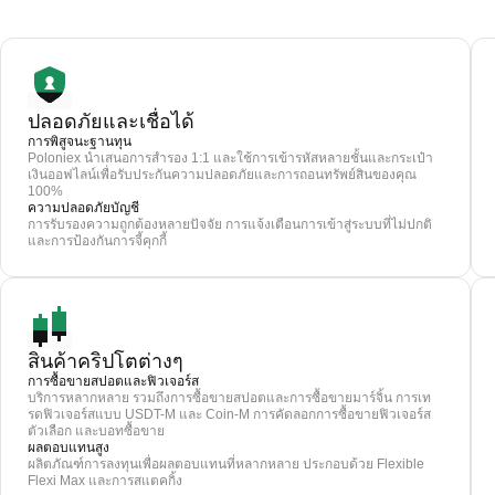
ปลอดภัยและเชื่อได้
การพิสูจนะฐานทุน
Poloniex นำเสนอการสำรอง 1:1 และใช้การเข้ารหัสหลายชั้นและกระเป๋า
เงินออฟไลน์เพื่อรับประกันความปลอดภัยและการถอนทรัพย์สินของคุณ
100%
ความปลอดภัยบัญชี
การรับรองความถูกต้องหลายปัจจัย การแจ้งเตือนการเข้าสู่ระบบที่ไม่ปกติ
และการป้องกันการจี้คุกกี้
สินค้าคริปโตต่างๆ
การซื้อขายสปอตและฟิวเจอร์ส
บริการหลากหลาย รวมถึงการซื้อขายสปอตและการซื้อขายมาร์จิ้น การเท
รดฟิวเจอร์สแบบ USDT-M และ Coin-M การคัดลอกการซื้อขายฟิวเจอร์ส
ตัวเลือก และบอทซื้อขาย
ผลตอบแทนสูง
ผลิตภัณฑ์การลงทุนเพื่อผลตอบแทนที่หลากหลาย ประกอบด้วย Flexible
Flexi Max และการสแตคกิ้ง