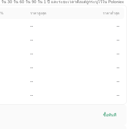
น 30 วัน 60 วัน 90 วัน 1 ปี และระยะเวลาตั้งแต่ถูกระบุไว้ใน Poloniex
 %
ราคาสูงสุด
ราคาต่ำสุด
--
--
--
--
--
--
--
--
--
--
--
--
ซื้อทันที