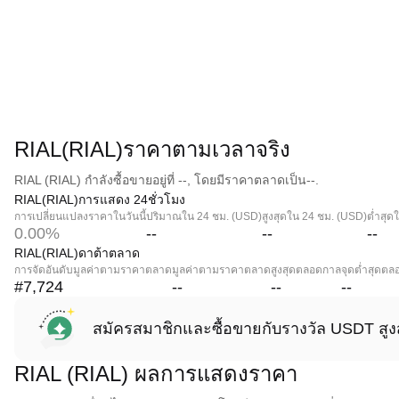
RIAL(RIAL)ราคาตามเวลาจริง
RIAL (RIAL) กำลังซื้อขายอยู่ที่ --, โดยมีราคาตลาดเป็น--.
RIAL(RIAL)การแสดง 24ชั่วโมง
การเปลี่ยนแปลงราคาในวันนี้
ปริมาณใน 24 ชม. (USD)
สูงสุดใน 24 ชม. (USD)
ต่ำสุด
0.00%
--
--
--
RIAL(RIAL)ดาต้าตลาด
การจัดอันดับมูลค่าตามราคาตลาด
มูลค่าตามราคาตลาด
สูงสุดตลอดกาล
จุดต่ำสุดต
#7,724
--
--
--
สมัครสมาชิกและซื้อขายกับรางวัล USDT สูง
RIAL (RIAL) ผลการแสดงราคา