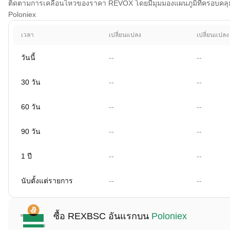
ติดตามการเคลื่อนไหวของราคา REVOX โดยมีมุมมองแผนภูมิที่ครอบคลุม 1 
Poloniex
เวลา
เปลี่ยนแปลง
เปลี่ยนแปลง
วันนี้
--
--
30 วัน
--
--
60 วัน
--
--
90 วัน
--
--
1 ปี
--
--
นับตั้งแต่รายการ
--
--
ซื้อ REXBSC อันแรกบน
Poloniex