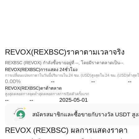
REVOX(REXBSC)ราคาตามเวลาจริง
REXBSC (REVOX) กำลังซื้อขายอยู่ที่ --, โดยมีราคาตลาดเป็น--.
REVOX(REXBSC)การแสดง 24ชั่วโมง
การเปลี่ยนแปลงราคาในวันนี้
ปริมาณใน 24 ชม. (USD)
สูงสุดใน 24 ชม. (USD)
ต่ำสุด
0.00%
--
--
--
REVOX(REXBSC)ดาต้าตลาด
สูงสุดตลอดกาล
จุดต่ำสุดตลอดกาล
การเปิดตัวครั้งแรก
--
--
2025-05-01
สมัครสมาชิกและซื้อขายกับรางวัล USDT สูง
REVOX (REXBSC) ผลการแสดงราคา