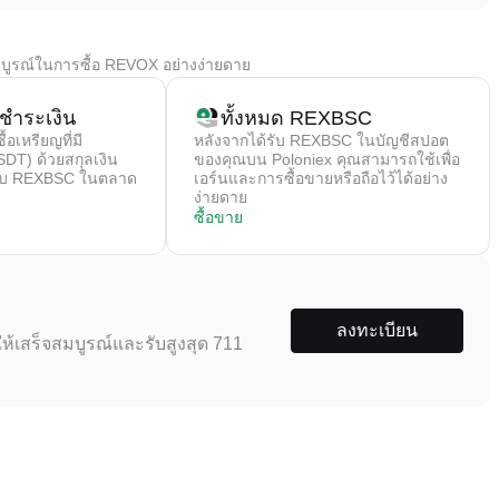
มบูรณ์ในการซื้อ REVOX อย่างง่ายดาย
ชําระเงิน
ทั้งหมด REXBSC
้อเหรียญที่มี
หลังจากได้รับ REXBSC ในบัญชีสปอต
SDT) ด้วยสกุลเงิน
ของคุณบน Poloniex คุณสามารถใช้เพื่อ
ยกับ REXBSC ในตลาด
เอร์นและการซื้อขายหรือถือไว้ได้อย่าง
ง่ายดาย
ซื้อขาย
ลงทะเบียน
ห้เสร็จสมบูรณ์และรับสูงสุด 711