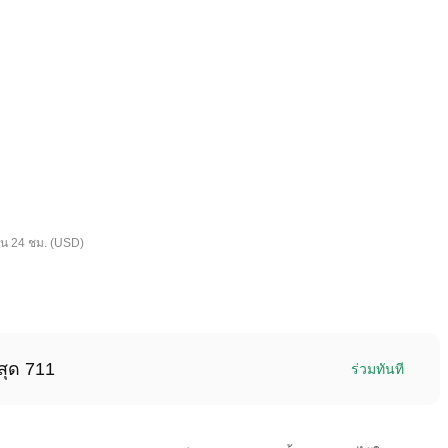
ใน 24 ชม. (USD)
สุด 711
ร่วมทันที