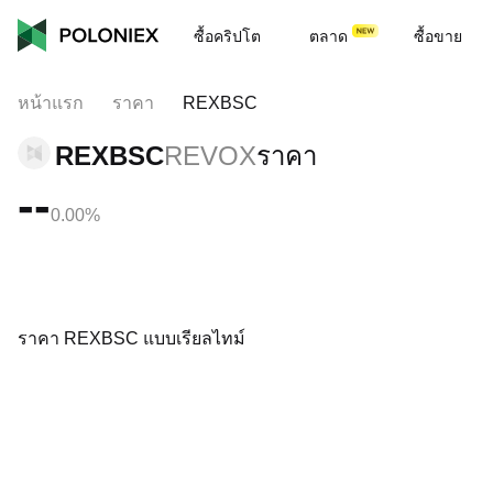
ซื้อคริปโต
ตลาด
ซื้อขาย
หน้าแรก
ราคา
REXBSC
REXBSC
REVOX
ราคา
--
0.00%
ราคา REXBSC แบบเรียลไทม์