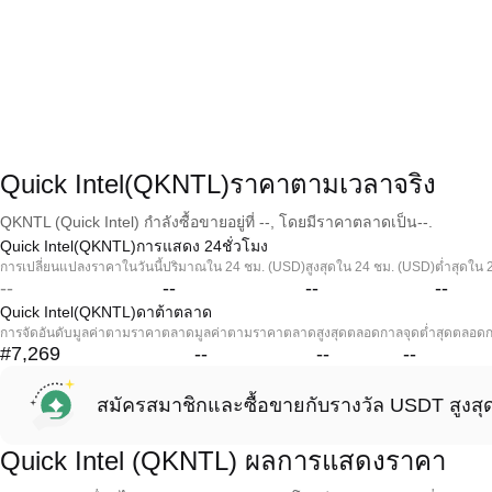
Quick Intel(QKNTL)ราคาตามเวลาจริง
QKNTL (Quick Intel) กำลังซื้อขายอยู่ที่ --, โดยมีราคาตลาดเป็น--.
Quick Intel(QKNTL)การแสดง 24ชั่วโมง
การเปลี่ยนแปลงราคาในวันนี้
ปริมาณใน 24 ชม. (USD)
สูงสุดใน 24 ชม. (USD)
ต่ำสุดใน 
--
--
--
--
Quick Intel(QKNTL)ดาต้าตลาด
การจัดอันดับมูลค่าตามราคาตลาด
มูลค่าตามราคาตลาด
สูงสุดตลอดกาล
จุดต่ำสุดตลอด
#7,269
--
--
--
สมัครสมาชิกและซื้อขายกับรางวัล USDT สูงสุ
Quick Intel (QKNTL) ผลการแสดงราคา