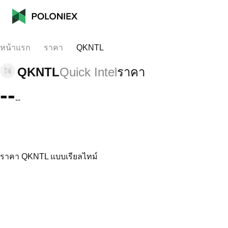
หน้าแรก
ราคา
QKNTL
QKNTL
Quick Intel
ราคา
--
--
ราคา QKNTL แบบเรียลไทม์