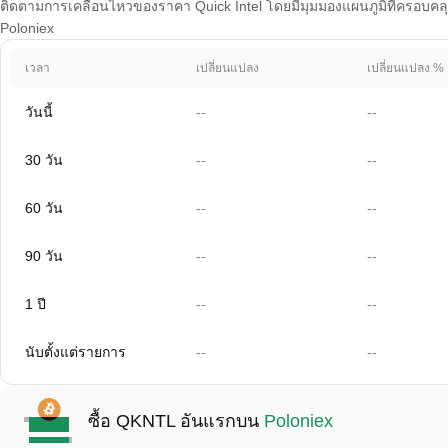
ติดตามการเคลื่อนไหวของราคา Quick Intel โดยมีมุมมองแผนภูมิที่ครอบคลุม 
Poloniex
เวลา
เปลี่ยนแปลง
เปลี่ยนแปลง %
วันนี้
--
--
30 วัน
--
--
60 วัน
--
--
90 วัน
--
--
1 ปี
--
--
นับตั้งแต่รายการ
--
--
ซื้อ QKNTL อันแรกบน
Poloniex