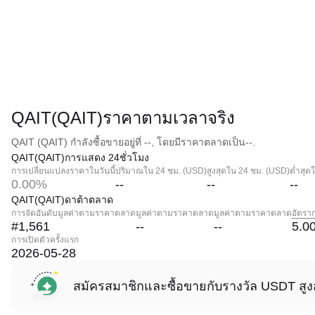
QAIT(QAIT)ราคาตามเวลาจริง
QAIT (QAIT) กำลังซื้อขายอยู่ที่ --, โดยมีราคาตลาดเป็น--.
QAIT(QAIT)การแสดง 24ชั่วโมง
การเปลี่ยนแปลงราคาในวันนี้
ปริมาณใน 24 ชม. (USD)
สูงสุดใน 24 ชม. (USD)
ต่ำสุด
0.00%
--
--
--
QAIT(QAIT)ดาต้าตลาด
การจัดอันดับมูลค่าตามราคาตลาด
มูลค่าตามราคาตลาด
มูลค่าตามราคาตลาด
อัตรา
#1,561
--
--
5.0
การเปิดตัวครั้งแรก
2026-05-28
สมัครสมาชิกและซื้อขายกับรางวัล USDT สูง