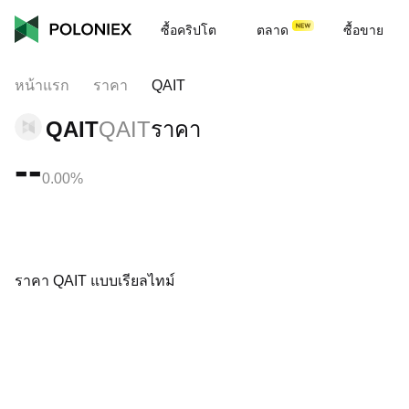
ซื้อคริปโต
ตลาด
ซื้อขาย
หน้าแรก
ราคา
QAIT
QAIT
QAIT
ราคา
--
0.00%
ราคา QAIT แบบเรียลไทม์