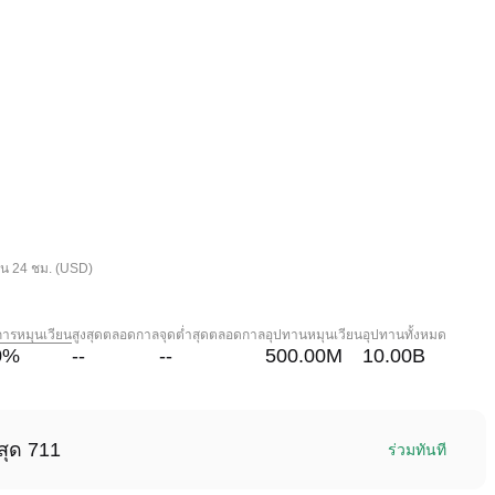
ใน 24 ชม. (USD)
การหมุนเวียน
สูงสุดตลอดกาล
จุดต่ำสุดตลอดกาล
อุปทานหมุนเวียน
อุปทานทั้งหมด
0
%
--
--
500.00M
10.00B
สุด 711
ร่วมทันที