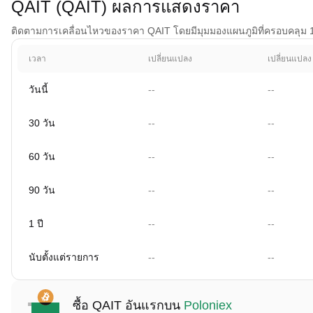
QAIT (QAIT) ผลการแสดงราคา
ติดตามการเคลื่อนไหวของราคา QAIT โดยมีมุมมองแผนภูมิที่ครอบคลุม 1 วั
เวลา
เปลี่ยนแปลง
เปลี่ยนแปลง
วันนี้
--
--
30 วัน
--
--
60 วัน
--
--
90 วัน
--
--
1 ปี
--
--
นับตั้งแต่รายการ
--
--
ซื้อ QAIT อันแรกบน
Poloniex