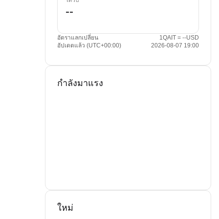
ได้รับ
อัตราแลกเปลี่ยน
1QAIT = --USD
อัปเดตแล้ว (UTC+00:00)
2026-08-07 19:00
กำลังมาแรง
ใหม่