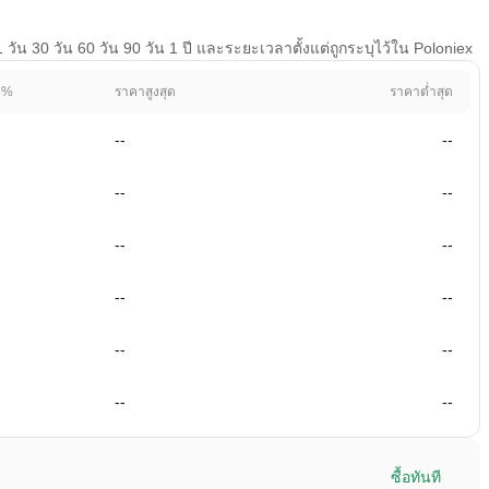
น 30 วัน 60 วัน 90 วัน 1 ปี และระยะเวลาตั้งแต่ถูกระบุไว้ใน Poloniex
 %
ราคาสูงสุด
ราคาต่ำสุด
--
--
--
--
--
--
--
--
--
--
--
--
ซื้อทันที