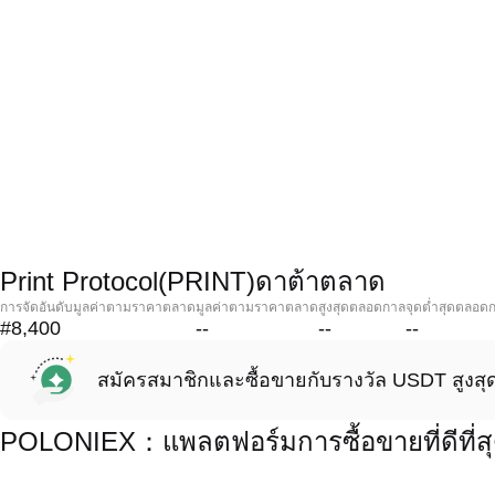
Print Protocol(PRINT)ดาต้าตลาด
การจัดอันดับมูลค่าตามราคาตลาด
มูลค่าตามราคาตลาด
สูงสุดตลอดกาล
จุดต่ำสุดตลอด
#8,400
--
--
--
สมัครสมาชิกและซื้อขายกับรางวัล USDT สูงสุ
POLONIEX：แพลตฟอร์มการซื้อขายที่ดีที่สุด