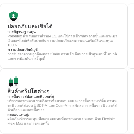
ปลอดภัยและเชื่อได้
การพิสูจนะฐานทุน
Poloniex นำเสนอการสำรอง 1:1 และใช้การเข้ารหัสหลายชั้นและกระเป๋า
เงินออฟไลน์เพื่อรับประกันความปลอดภัยและการถอนทรัพย์สินของคุณ
100%
ความปลอดภัยบัญชี
การรับรองความถูกต้องหลายปัจจัย การแจ้งเตือนการเข้าสู่ระบบที่ไม่ปกติ
และการป้องกันการจี้คุกกี้
สินค้าคริปโตต่างๆ
การซื้อขายสปอตและฟิวเจอร์ส
บริการหลากหลาย รวมถึงการซื้อขายสปอตและการซื้อขายมาร์จิ้น การเท
รดฟิวเจอร์สแบบ USDT-M และ Coin-M การคัดลอกการซื้อขายฟิวเจอร์ส
ตัวเลือก และบอทซื้อขาย
ผลตอบแทนสูง
ผลิตภัณฑ์การลงทุนเพื่อผลตอบแทนที่หลากหลาย ประกอบด้วย Flexible
Flexi Max และการสแตคกิ้ง