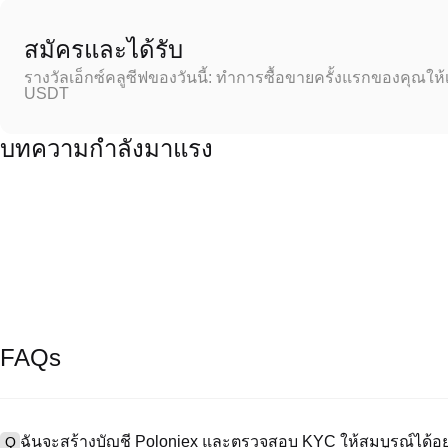
สมัครและได้รับ
รางวัลเอ็กซ์คลูซีฟของวันนี้: ทำการซื้อขายครั้งแรกของคุณให้
USDT
บทความกำลังมาแรง
FAQs
ฉันจะสร้างบัญชี Poloniex และตรวจสอบ KYC ให้สมบูรณ์ได้อย
Q