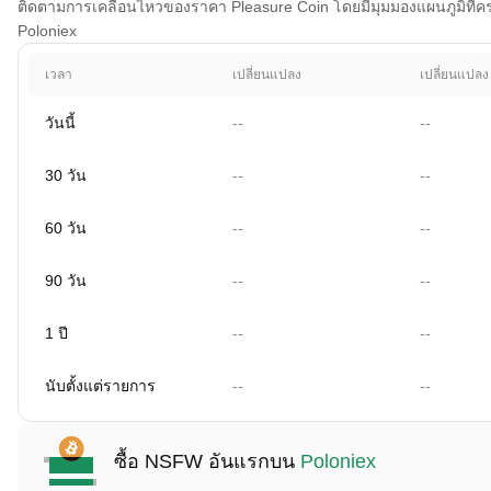
ติดตามการเคลื่อนไหวของราคา Pleasure Coin โดยมีมุมมองแผนภูมิที่ครอบ
Poloniex
เวลา
เปลี่ยนแปลง
เปลี่ยนแปลง
วันนี้
--
--
30 วัน
--
--
60 วัน
--
--
90 วัน
--
--
1 ปี
--
--
นับตั้งแต่รายการ
--
--
ซื้อ NSFW อันแรกบน
Poloniex