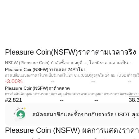
Pleasure Coin(NSFW)ราคาตามเวลาจริง
NSFW (Pleasure Coin) กำลังซื้อขายอยู่ที่ --, โดยมีราคาตลาดเป็น--.
Pleasure Coin(NSFW)การแสดง 24ชั่วโมง
การเปลี่ยนแปลงราคาในวันนี้
ปริมาณใน 24 ชม. (USD)
สูงสุดใน 24 ชม. (USD)
ต่ำสุด
-3.00%
--
--
--
Pleasure Coin(NSFW)ดาต้าตลาด
การจัดอันดับมูลค่าตามราคาตลาด
มูลค่าตามราคาตลาด
มูลค่าตามราคาตลาด
อัตรา
#2,821
--
--
38.
สมัครสมาชิกและซื้อขายกับรางวัล USDT สูง
Pleasure Coin (NSFW) ผลการแสดงราคา