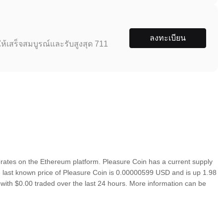
ลงทะเบียน
ห้เสร็จสมบูรณ์และรับสูงสุด 711
ates on the Ethereum platform. Pleasure Coin has a current supply
 last known price of Pleasure Coin is 0.00000599 USD and is up 1.98
s) with $0.00 traded over the last 24 hours. More information can be