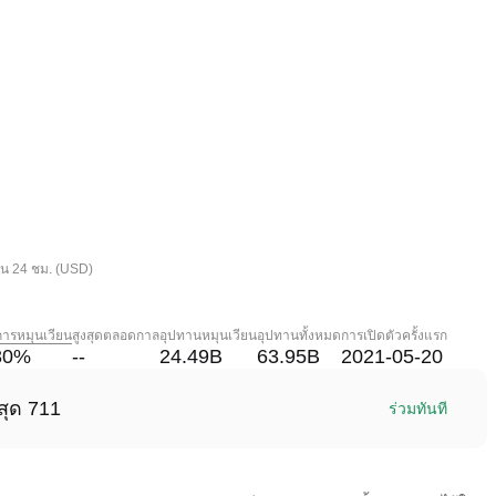
ใน 24 ชม. (USD)
การหมุนเวียน
สูงสุดตลอดกาล
อุปทานหมุนเวียน
อุปทานทั้งหมด
การเปิดตัวครั้งแรก
30
%
--
24.49B
63.95B
2021-05-20
สุด 711
ร่วมทันที