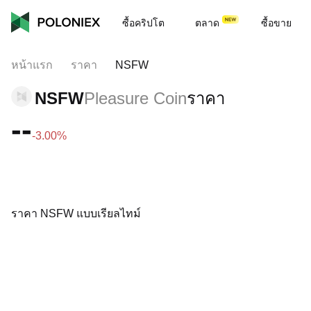
ซื้อคริปโต
ตลาด
ซื้อขาย
หน้าแรก
ราคา
NSFW
NSFW
Pleasure Coin
ราคา
--
-3.00%
ราคา NSFW แบบเรียลไทม์