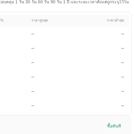
คลุม 1 วัน 30 วัน 60 วัน 90 วัน 1 ปี และระยะเวลาตั้งแต่ถูกระบุไว้ใน
 %
ราคาสูงสุด
ราคาต่ำสุด
--
--
--
--
--
--
--
--
--
--
--
--
ซื้อทันที