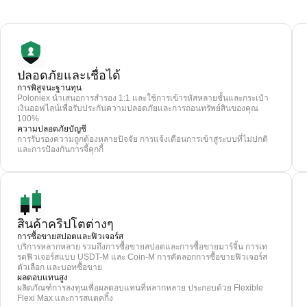
ปลอดภัยและเชื่อได้
การพิสูจนะฐานทุน
Poloniex นำเสนอการสำรอง 1:1 และใช้การเข้ารหัสหลายชั้นและกระเป๋า
เงินออฟไลน์เพื่อรับประกันความปลอดภัยและการถอนทรัพย์สินของคุณ
100%
ความปลอดภัยบัญชี
การรับรองความถูกต้องหลายปัจจัย การแจ้งเตือนการเข้าสู่ระบบที่ไม่ปกติ
และการป้องกันการจี้คุกกี้
สินค้าคริปโตต่างๆ
การซื้อขายสปอตและฟิวเจอร์ส
บริการหลากหลาย รวมถึงการซื้อขายสปอตและการซื้อขายมาร์จิ้น การเท
รดฟิวเจอร์สแบบ USDT-M และ Coin-M การคัดลอกการซื้อขายฟิวเจอร์ส
ตัวเลือก และบอทซื้อขาย
ผลตอบแทนสูง
ผลิตภัณฑ์การลงทุนเพื่อผลตอบแทนที่หลากหลาย ประกอบด้วย Flexible
Flexi Max และการสแตคกิ้ง