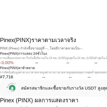
Pinex(PINX)ราคาตามเวลาจริง
PINX (Pinex) กำลังซื้อขายอยู่ที่ --, โดยมีราคาตลาดเป็น--.
Pinex(PINX)การแสดง 24ชั่วโมง
การเปลี่ยนแปลงราคาในวันนี้
ปริมาณใน 24 ชม. (USD)
สูงสุดใน 24 ชม. (USD)
ต่ำสุดใน 
-3.00%
--
--
--
Pinex(PINX)ดาต้าตลาด
การจัดอันดับมูลค่าตามราคาตลาด
มูลค่าตามราคาตลาด
สูงสุดตลอดกาล
จุดต่ำสุดตลอด
#7,716
--
--
--
สมัครสมาชิกและซื้อขายกับรางวัล USDT สูงสุ
Pinex (PINX) ผลการแสดงราคา