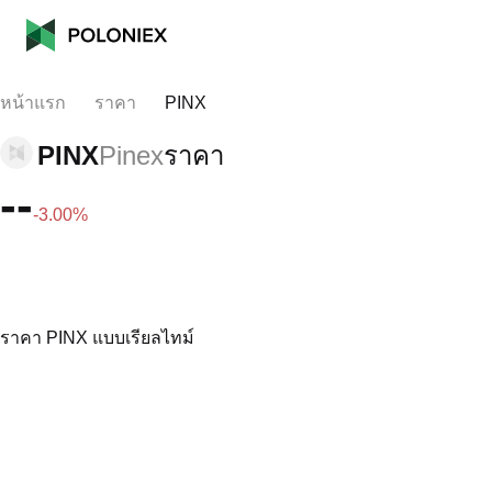
หน้าแรก
ราคา
PINX
PINX
Pinex
ราคา
--
-3.00%
ราคา PINX แบบเรียลไทม์