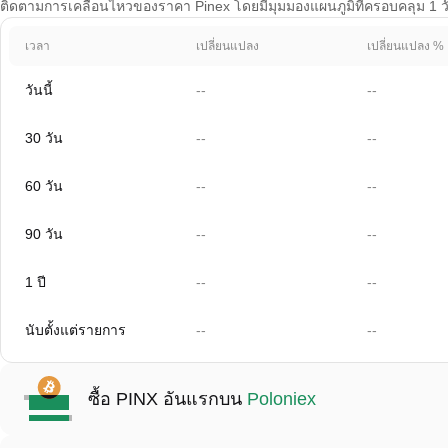
ติดตามการเคลื่อนไหวของราคา Pinex โดยมีมุมมองแผนภูมิที่ครอบคลุม 1 วัน 
เวลา
เปลี่ยนแปลง
เปลี่ยนแปลง %
วันนี้
--
--
30 วัน
--
--
60 วัน
--
--
90 วัน
--
--
1 ปี
--
--
นับตั้งแต่รายการ
--
--
ซื้อ PINX อันแรกบน
Poloniex