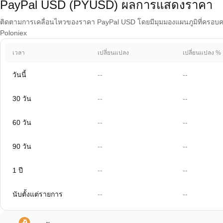
PayPal USD (PYUSD) ผลการแสดงราคา
ติดตามการเคลื่อนไหวของราคา PayPal USD โดยมีมุมมองแผนภูมิที่ครอบคลุม 
Poloniex
เวลา
เปลี่ยนแปลง
เปลี่ยนแปลง %
วันนี้
--
--
30 วัน
--
--
60 วัน
--
--
90 วัน
--
--
1 ปี
--
--
นับตั้งแต่รายการ
--
--