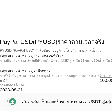
PayPal USD(PYUSD)ราคาตามเวลาจริง
PYUSD (PayPal USD) กำลังซื้อขายอยู่ที่ --, โดยมีราคาตลาดเป็น--.
PayPal USD(PYUSD)การแสดง 24ชั่วโมง
การเปลี่ยนแปลงราคาในวันนี้
ปริมาณใน 24 ชม. (USD)
สูงสุดใน 24 ชม. (USD)
ต่ำสุดใน 
--
--
--
--
PayPal USD(PYUSD)ดาต้าตลาด
การจัดอันดับมูลค่าตามราคาตลาด
มูลค่าตามราคาตลาด
มูลค่าตามราคาตลาด
อัตราการ
#27
--
--
100.0
การเปิดตัวครั้งแรก
2023-08-21
สมัครสมาชิกและซื้อขายกับรางวัล USDT สูงสุ