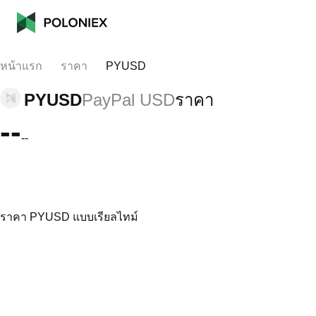
หน้าแรก
ราคา
PYUSD
PYUSD
PayPal USD
ราคา
--
--
ราคา PYUSD แบบเรียลไทม์