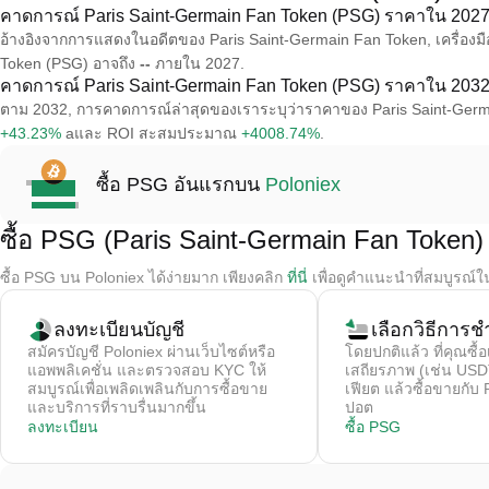
คาดการณ์ Paris Saint-Germain Fan Token (PSG) ราคาใน 202
อ้างอิงจากการแสดงในอดีตของ Paris Saint-Germain Fan Token, เครื่อ
Token (PSG) อาจถึง
--
ภายใน 2027.
คาดการณ์ Paris Saint-Germain Fan Token (PSG) ราคาใน 203
ตาม 2032, การคาดการณ์ล่าสุดของเราระบุว่าราคาของ Paris Saint-Germa
+43.23%
aและ ROI สะสมประมาณ
+4008.74%
.
ซื้อ PSG อันแรกบน
Poloniex
ซื้อ PSG (Paris Saint-Germain Fan Token) 
ซื้อ PSG บน Poloniex ได้ง่ายมาก เพียงคลิก
ที่นี่
เพื่อดูคำแนะนำที่สมบูรณ์ใ
ลงทะเบียนบัญชี
เลือกวิธีการชํ
สมัครบัญชี Poloniex ผ่านเว็บไซต์หรือ
โดยปกติแล้ว ที่คุณซื้อ
แอพพลิเคชั่น และตรวจสอบ KYC ให้
เสถียรภาพ (เช่น USDT
สมบูรณ์เพื่อเพลิดเพลินกับการซื้อขาย
เฟียต แล้วซื้อขายกั
และบริการที่ราบรื่นมากขึ้น
ปอต
ลงทะเบียน
ซื้อ PSG