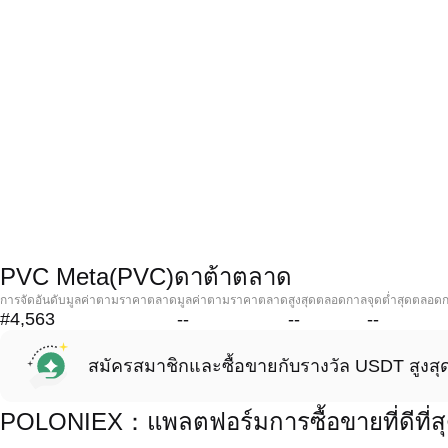
PVC Meta(PVC)ดาต้าตลาด
การจัดอันดับมูลค่าตามราคาตลาด
มูลค่าตามราคาตลาด
สูงสุดตลอดกาล
จุดต่ำสุดตลอด
#4,563
--
--
--
สมัครสมาชิกและซื้อขายกับรางวัล USDT สูงสุ
POLONIEX：แพลตฟอร์มการซื้อขายที่ดีที่ส