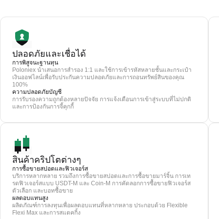
ปลอดภัยและเชื่อได้
การพิสูจนะฐานทุน
Poloniex นำเสนอการสำรอง 1:1 และใช้การเข้ารหัสหลายชั้นและกระเป๋า
เงินออฟไลน์เพื่อรับประกันความปลอดภัยและการถอนทรัพย์สินของคุณ
100%
ความปลอดภัยบัญชี
การรับรองความถูกต้องหลายปัจจัย การแจ้งเตือนการเข้าสู่ระบบที่ไม่ปกติ
และการป้องกันการจี้คุกกี้
สินค้าคริปโตต่างๆ
การซื้อขายสปอตและฟิวเจอร์ส
บริการหลากหลาย รวมถึงการซื้อขายสปอตและการซื้อขายมาร์จิ้น การเท
รดฟิวเจอร์สแบบ USDT-M และ Coin-M การคัดลอกการซื้อขายฟิวเจอร์ส
ตัวเลือก และบอทซื้อขาย
ผลตอบแทนสูง
ผลิตภัณฑ์การลงทุนเพื่อผลตอบแทนที่หลากหลาย ประกอบด้วย Flexible
Flexi Max และการสแตคกิ้ง