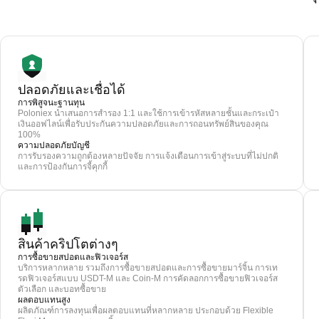
ปลอดภัยและเชื่อได้
การพิสูจนะฐานทุน
Poloniex นำเสนอการสำรอง 1:1 และใช้การเข้ารหัสหลายชั้นและกระเป๋า
เงินออฟไลน์เพื่อรับประกันความปลอดภัยและการถอนทรัพย์สินของคุณ
100%
ความปลอดภัยบัญชี
การรับรองความถูกต้องหลายปัจจัย การแจ้งเตือนการเข้าสู่ระบบที่ไม่ปกติ
และการป้องกันการจี้คุกกี้
สินค้าคริปโตต่างๆ
การซื้อขายสปอตและฟิวเจอร์ส
บริการหลากหลาย รวมถึงการซื้อขายสปอตและการซื้อขายมาร์จิ้น การเท
รดฟิวเจอร์สแบบ USDT-M และ Coin-M การคัดลอกการซื้อขายฟิวเจอร์ส
ตัวเลือก และบอทซื้อขาย
ผลตอบแทนสูง
ผลิตภัณฑ์การลงทุนเพื่อผลตอบแทนที่หลากหลาย ประกอบด้วย Flexible