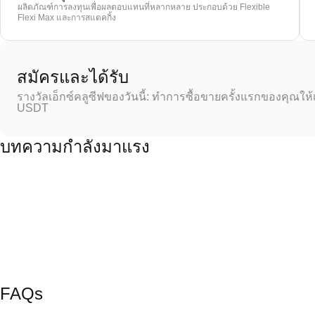
ผลิตภัณฑ์การลงทุนเพื่อผลตอบแทนที่หลากหลาย ประกอบด้วย Flexible
Flexi Max และการสแตคกิ้ง
สมัครและได้รับ
รางวัลเอ็กซ์คลูซีฟของวันนี้: ทำการซื้อขายครั้งแรกของคุณให้
USDT
บทความกำลังมาแรง
FAQs