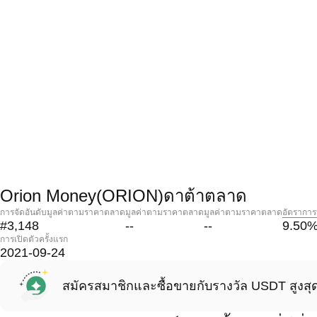
Orion Money(ORION)ดาต้าตลาด
การจัดอันดับมูลค่าตามราคาตลาด
มูลค่าตามราคาตลาด
มูลค่าตามราคาตลาด
อัตราการ
#3,148
--
--
9.50
การเปิดตัวครั้งแรก
2021-09-24
สมัครสมาชิกและซื้อขายกับรางวัล USDT สูงสุ