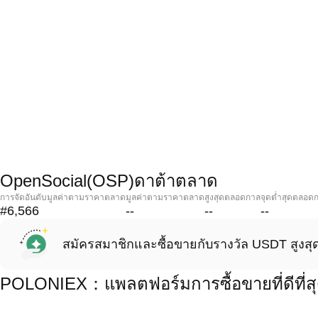
OpenSocial(OSP)ดาต้าตลาด
การจัดอันดับมูลค่าตามราคาตลาด
มูลค่าตามราคาตลาด
สูงสุดตลอดกาล
จุดต่ำสุดตลอด
#6,566
--
--
--
สมัครสมาชิกและซื้อขายกับรางวัล USDT สูงสุ
POLONIEX：แพลตฟอร์มการซื้อขายที่ดีที่ส