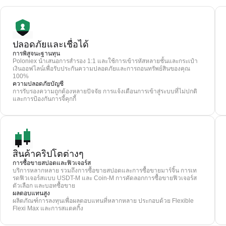
ปลอดภัยและเชื่อได้
การพิสูจนะฐานทุน
Poloniex นำเสนอการสำรอง 1:1 และใช้การเข้ารหัสหลายชั้นและกระเป๋า
เงินออฟไลน์เพื่อรับประกันความปลอดภัยและการถอนทรัพย์สินของคุณ
100%
ความปลอดภัยบัญชี
การรับรองความถูกต้องหลายปัจจัย การแจ้งเตือนการเข้าสู่ระบบที่ไม่ปกติ
และการป้องกันการจี้คุกกี้
สินค้าคริปโตต่างๆ
การซื้อขายสปอตและฟิวเจอร์ส
บริการหลากหลาย รวมถึงการซื้อขายสปอตและการซื้อขายมาร์จิ้น การเท
รดฟิวเจอร์สแบบ USDT-M และ Coin-M การคัดลอกการซื้อขายฟิวเจอร์ส
ตัวเลือก และบอทซื้อขาย
ผลตอบแทนสูง
ผลิตภัณฑ์การลงทุนเพื่อผลตอบแทนที่หลากหลาย ประกอบด้วย Flexible
Flexi Max และการสแตคกิ้ง