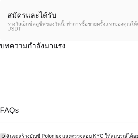
สมัครและได้รับ
รางวัลเอ็กซ์คลูซีฟของวันนี้: ทำการซื้อขายครั้งแรกของคุณให้
USDT
บทความกำลังมาแรง
FAQs
ฉันจะสร้างบัญชี Poloniex และตรวจสอบ KYC ให้สมบูรณ์ได้อย
Q