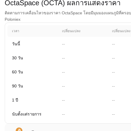
OctaSpace (OCTA) ผลการแสดงราคา
ติดตามการเคลื่อนไหวของราคา OctaSpace โดยมีมุมมองแผนภูมิที่ครอบคลุม
Poloniex
เวลา
เปลี่ยนแปลง
เปลี่ยนแปลง
วันนี้
--
--
30 วัน
--
--
60 วัน
--
--
90 วัน
--
--
1 ปี
--
--
นับตั้งแต่รายการ
--
--