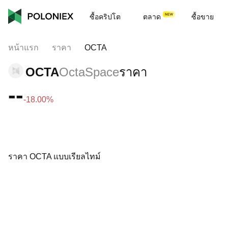
ซื้อคริปโต
ตลาด
ซื้อขาย
หน้าแรก
ราคา
OCTA
OCTA
OctaSpace
ราคา
--
-18.00%
ราคา OCTA แบบเรียลไทม์