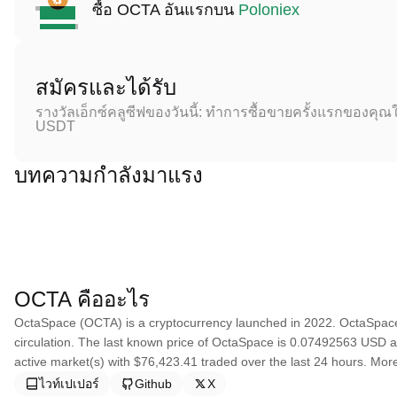
ซื้อ OCTA อันแรกบน
Poloniex
สมัครและได้รับ
รางวัลเอ็กซ์คลูซีฟของวันนี้: ทำการซื้อขายครั้งแรกของคุณใ
USDT
บทความกำลังมาแรง
OCTA คืออะไร
OctaSpace (OCTA) is a cryptocurrency launched in 2022. OctaSpace
circulation. The last known price of OctaSpace is 0.07492563 USD and
active market(s) with $76,423.41 traded over the last 24 hours. More
ไวท์เปเปอร์
Github
X