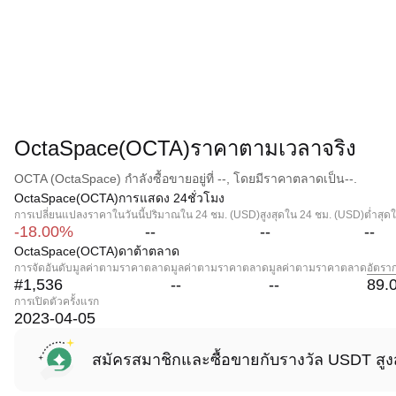
OctaSpace(OCTA)ราคาตามเวลาจริง
OCTA (OctaSpace) กำลังซื้อขายอยู่ที่ --, โดยมีราคาตลาดเป็น--.
OctaSpace(OCTA)การแสดง 24ชั่วโมง
การเปลี่ยนแปลงราคาในวันนี้
ปริมาณใน 24 ชม. (USD)
สูงสุดใน 24 ชม. (USD)
ต่ำสุด
-18.00%
--
--
--
OctaSpace(OCTA)ดาต้าตลาด
การจัดอันดับมูลค่าตามราคาตลาด
มูลค่าตามราคาตลาด
มูลค่าตามราคาตลาด
อัตรา
#1,536
--
--
89.
การเปิดตัวครั้งแรก
2023-04-05
สมัครสมาชิกและซื้อขายกับรางวัล USDT สูง