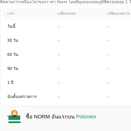
ติดตามการเคลื่อนไหวของราคา Norm โดยมีมุมมองแผนภูมิที่ครอบคลุม 1 วัน 
เวลา
เปลี่ยนแปลง
เปลี่ยนแปลง %
วันนี้
--
--
30 วัน
--
--
60 วัน
--
--
90 วัน
--
--
1 ปี
--
--
นับตั้งแต่รายการ
--
--
ซื้อ NORM อันแรกบน
Poloniex