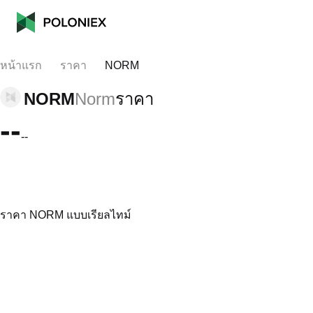
หน้าแรก
ราคา
NORM
NORM
Norm
ราคา
--
--
ราคา NORM แบบเรียลไทม์