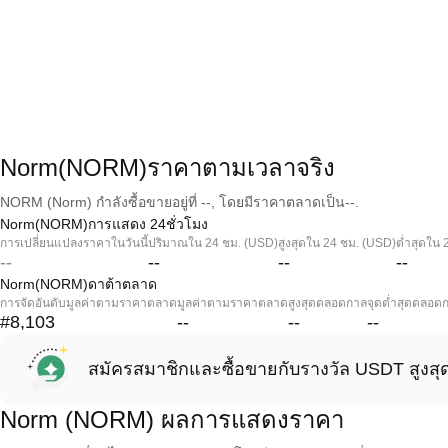
Norm(NORM)ราคาตามเวลาจริง
NORM (Norm) กำลังซื้อขายอยู่ที่ --, โดยมีราคาตลาดเป็น--.
Norm(NORM)การแสดง 24ชั่วโมง
การเปลี่ยนแปลงราคาในวันนี้
ปริมาณใน 24 ชม. (USD)
สูงสุดใน 24 ชม. (USD)
ต่ำสุดใน 
--
--
--
--
Norm(NORM)ดาต้าตลาด
การจัดอันดับมูลค่าตามราคาตลาด
มูลค่าตามราคาตลาด
สูงสุดตลอดกาล
จุดต่ำสุดตลอด
#8,103
--
--
--
สมัครสมาชิกและซื้อขายกับรางวัล USDT สูงสุ
Norm (NORM) ผลการแสดงราคา